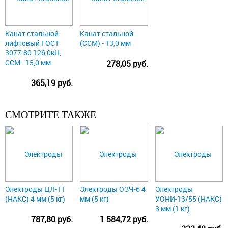
Канат стальной
Канат стальной
лифтовый ГОСТ
(ССМ) - 13,0 мм
3077-80 126,0кН,
ССМ - 15,0 мм
278,05 руб.
365,19 руб.
СМОТРИТЕ ТАКЖЕ
Электроды ЦЛ-11
Электроды ОЗЧ-6 4
Электроды
(НАКС) 4 мм (5 кг)
мм (5 кг)
УОНИ-13/55 (НАКС)
3 мм (1 кг)
787,80 руб.
1 584,72 руб.