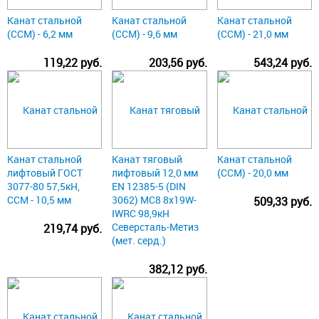
Канат стальной
Канат стальной
Канат стальной
(ССМ) - 6,2 мм
(ССМ) - 9,6 мм
(ССМ) - 21,0 мм
119,22 руб.
203,56 руб.
543,24 руб.
Канат стальной
Канат тяговый
Канат стальной
лифтовый ГОСТ
лифтовый 12,0 мм
(ССМ) - 20,0 мм
3077-80 57,5кН,
EN 12385-5 (DIN
ССМ - 10,5 мм
3062) МС8 8х19W-
509,33 руб.
IWRC 98,9кН
Северсталь-Метиз
219,74 руб.
(мет. cерд.)
382,12 руб.