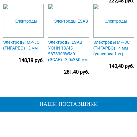
222,48 руб.
Электроды МР-3С
Электроды ESAB
Электроды МР-3С
(ТИГАРБО) - 3 мм
УОНИ-13/45
(ТИГАРБО) - 4 мм
5678303WM0
(упаковка 1 кг)
(ЭСАБ) - 3,0х350 мм
148,19 руб.
140,40 руб.
281,40 руб.
НАШИ ПОСТАВЩИКИ