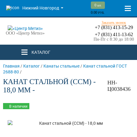
0
шт.
Нижний Новгород
0.00
РУБ.
Заказать звонок
+7 (831) 413-15-29
ООО «Центр Метиз»
+7 (831) 411-13-62
Пн-Пт с 8:30 до 18:00
КАТАЛОГ
Главная
/
Каталог
/
Канаты стальные
/
Канат стальной ГОСТ
2688-80
/
КАНАТ СТАЛЬНОЙ (ССМ) -
НН-
18,0 ММ -
Ц0038436
В наличии