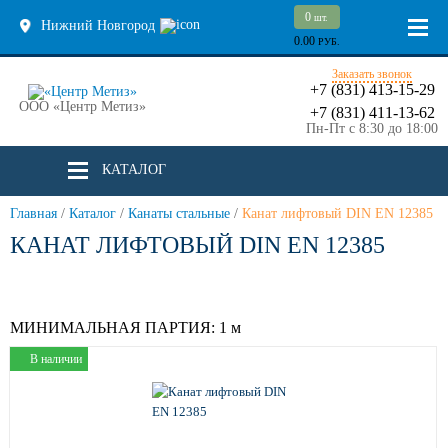
0
шт.
Нижний Новгород
0.00
РУБ.
Заказать звонок
+7 (831) 413-15-29
ООО «Центр Метиз»
+7 (831) 411-13-62
Пн-Пт с 8:30 до 18:00
КАТАЛОГ
Главная
/
Каталог
/
Канаты стальные
/
Канат лифтовый DIN EN 12385
КАНАТ ЛИФТОВЫЙ DIN EN 12385
МИНИМАЛЬНАЯ ПАРТИЯ:
1 м
В наличии