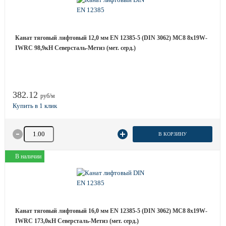
Канат тяговый лифтовый 12,0 мм EN 12385-5 (DIN 3062) МС8 8х19W-
IWRC 98,9кН Северсталь-Метиз (мет. cерд.)
382.12
руб/м
Количество товара
В КОРЗИНУ
В наличии
Канат тяговый лифтовый 16,0 мм EN 12385-5 (DIN 3062) МС8 8х19W-
IWRC 173,0кН Северсталь-Метиз (мет. серд.)