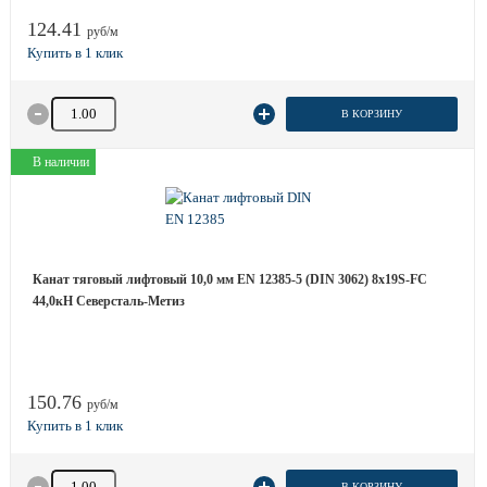
124.41
руб/м
Количество товара
В КОРЗИНУ
В наличии
Канат тяговый лифтовый 10,0 мм EN 12385-5 (DIN 3062) 8х19S-FC
44,0кН Северсталь-Метиз
150.76
руб/м
Количество товара
В КОРЗИНУ