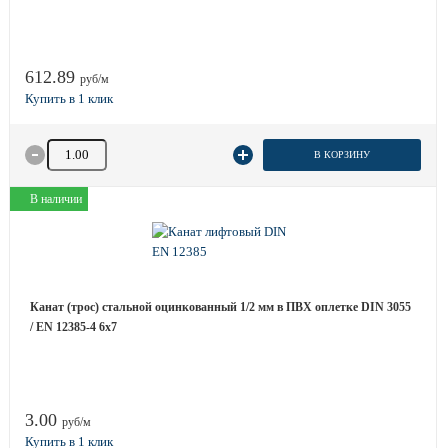
612.89
руб/м
Количество товара
В КОРЗИНУ
В наличии
Канат (трос) стальной оцинкованный 1/2 мм в ПВХ оплетке DIN 3055
/ EN 12385-4 6x7
3.00
руб/м