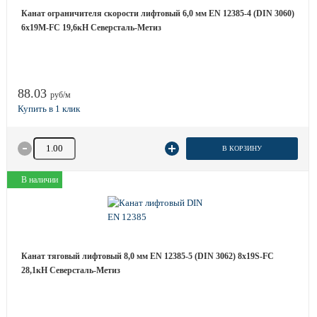
Канат ограничителя скорости лифтовый 6,0 мм EN 12385-4 (DIN 3060)
6х19M-FC 19,6кН Северсталь-Метиз
88.03
руб/м
Количество товара
В КОРЗИНУ
В наличии
Канат тяговый лифтовый 8,0 мм EN 12385-5 (DIN 3062) 8х19S-FC
28,1кН Северсталь-Метиз