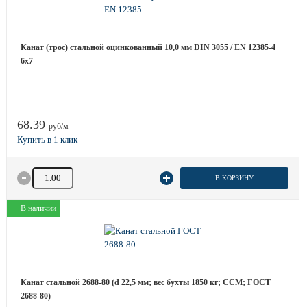
Канат (трос) стальной оцинкованный 10,0 мм DIN 3055 / EN 12385-4
6x7
68.39
руб/м
Количество товара
В КОРЗИНУ
В наличии
Канат стальной 2688-80 (d 22,5 мм; вес бухты 1850 кг; ССМ; ГОСТ
2688-80)