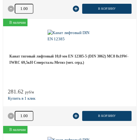
Количество товара
В КОРЗИНУ
В наличии
Канат тяговый лифтовый 10,0 мм EN 12385-5 (DIN 3062) МС8 8х19W-
IWRC 69,5кН Северсталь-Метиз (мет. серд.)
281.62
руб/м
Количество товара
В КОРЗИНУ
В наличии