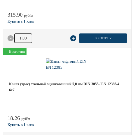
315.90
руб/м
Количество товара
В КОРЗИНУ
В наличии
Канат (трос) стальной оцинкованный 5,0 мм DIN 3055 / EN 12385-4
6x7
18.26
руб/м