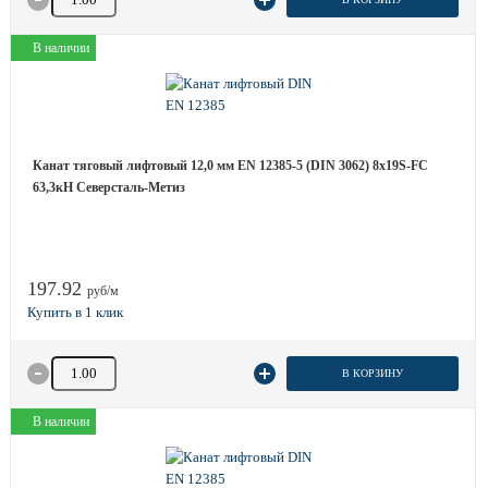
В наличии
Канат тяговый лифтовый 12,0 мм EN 12385-5 (DIN 3062) 8х19S-FC
63,3кН Северсталь-Метиз
197.92
руб/м
Количество товара
В КОРЗИНУ
В наличии