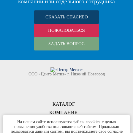
компании или отдельного сотрудника
СКАЗАТЬ СПАСИБО
ПОЖАЛОВАТЬСЯ
ЗАДАТЬ ВОПРОС
ООО «Центр Метиз» г. Нижний Новгород
КАТАЛОГ
КОМПАНИЯ
КОНТАКТЫ
На нашем сайте используются файлы «cookie» с целью
повышения удобства пользования веб-сайтом. Продолжая
©
ООО «Центр Метиз»
2000-2026
пользоваться данным сайтом, вы подтверждаете свое согласие