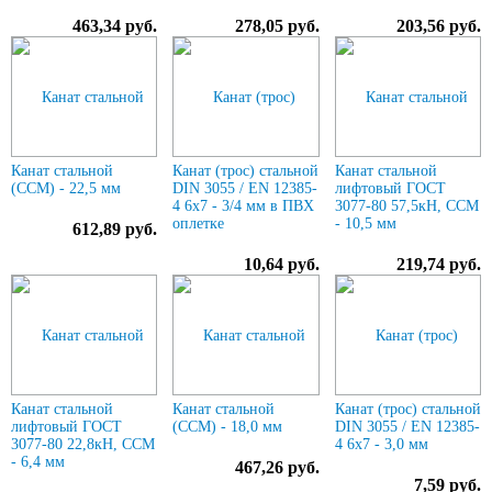
463,34 руб.
278,05 руб.
203,56 руб.
Канат стальной
Канат (трос) стальной
Канат стальной
(ССМ) - 22,5 мм
DIN 3055 / EN 12385-
лифтовый ГОСТ
4 6x7 - 3/4 мм в ПВХ
3077-80 57,5кН, ССМ
оплетке
- 10,5 мм
612,89 руб.
10,64 руб.
219,74 руб.
Канат стальной
Канат стальной
Канат (трос) стальной
лифтовый ГОСТ
(ССМ) - 18,0 мм
DIN 3055 / EN 12385-
3077-80 22,8кН, ССМ
4 6x7 - 3,0 мм
- 6,4 мм
467,26 руб.
7,59 руб.