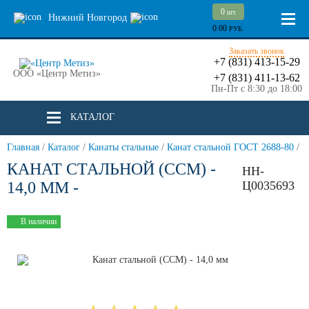
0
шт.
Нижний Новгород
0.00
РУБ.
Заказать звонок
+7 (831) 413-15-29
ООО «Центр Метиз»
+7 (831) 411-13-62
Пн-Пт с 8:30 до 18:00
КАТАЛОГ
Главная
/
Каталог
/
Канаты стальные
/
Канат стальной ГОСТ 2688-80
/
КАНАТ СТАЛЬНОЙ (ССМ) -
НН-
14,0 ММ -
Ц0035693
В наличии