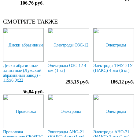
106,76 руб.
СМОТРИТЕ ТАКЖЕ
Диски абразивные
Электроды ОЗС-12 4
Электроды ТМУ-21У
зачистные (Лужский
мм (1 кг)
(НАКС) 4 мм (6 кг)
абразивный завод) -
115х6,0х22
293,15 руб.
186,12 руб.
56,84 руб.
Проволока
Электроды АНО-21
Электроды АНО-21
омедненная СВ08Г2С
(НАКС) 4 мм (1 кг)
(НАКС) 2 мм (1 кг)