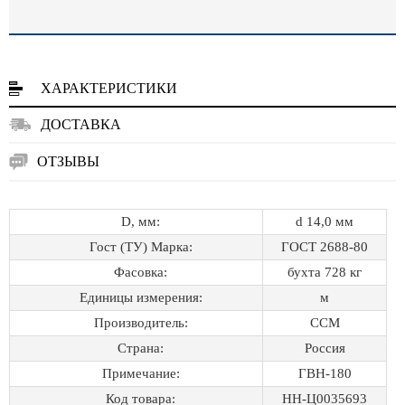
ХАРАКТЕРИСТИКИ
ДОСТАВКА
ОТЗЫВЫ
D, мм:
d 14,0 мм
Гост (ТУ) Марка:
ГОСТ 2688-80
Фасовка:
бухта 728 кг
Единицы измерения:
м
Производитель:
ССМ
Страна:
Россия
Примечание:
ГВН-180
Код товара:
НН-Ц0035693