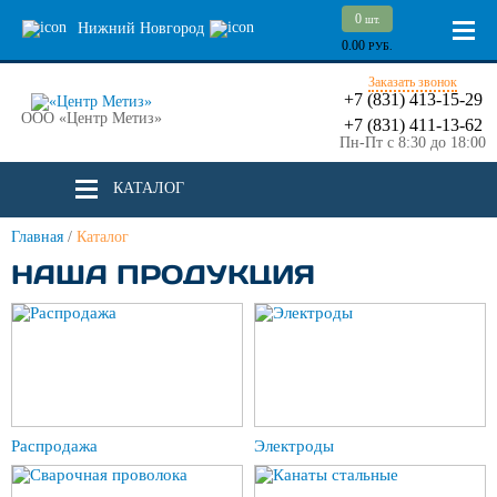
0
шт.
Нижний Новгород
0.00
РУБ.
Заказать звонок
+7 (831) 413-15-29
ООО «Центр Метиз»
+7 (831) 411-13-62
Пн-Пт с 8:30 до 18:00
КАТАЛОГ
Главная
/
Каталог
НАША ПРОДУКЦИЯ
Распродажа
Электроды