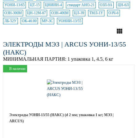
УОНИ-13/65
ЦТ-15
ЦНИИН-4
стандарт АНО-21
ОЗЛ-9А
ЦН-6Л
ОЗН-300М
ЦН-12М-67
ОЗН-400М
ЦЛ-39
ТМЛ-1У
ОЗЧ-6
ЛБ-52У
ОК-46.00
МР-3С
УОНИИ-13/55
ЭЛЕКТРОДЫ МЭЗ | ARCUS УОНИ-13/55
(НАКС)
МИНИМАЛЬНАЯ ПАРТИЯ:
1 упаковка 1, 4.5, 6 кг
В наличии
Электроды УОНИ-13/55 (НАКС) (d 2 мм; упаковка 1 кг; МЭЗ |
ARCUS)