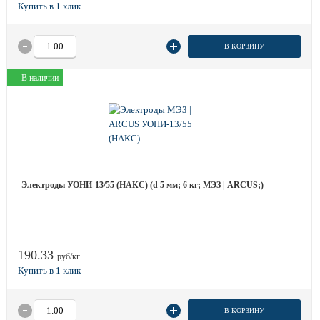
В КОРЗИНУ
В наличии
Электроды УОНИ-13/55 (НАКС) (d 5 мм; 6 кг; МЭЗ | ARCUS;)
190.33
руб/кг
В КОРЗИНУ