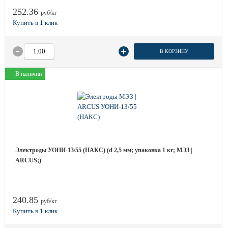
252.36
руб/кг
В КОРЗИНУ
В наличии
Электроды УОНИ-13/55 (НАКС) (d 2,5 мм; упаковка 1 кг; МЭЗ |
ARCUS;)
240.85
руб/кг