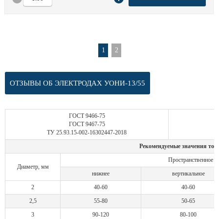
1
2
ОТЗЫВЫ ОБ ЭЛЕКТРОДАХ УОНИ-13/55
ГОСТ 9466-75
ГОСТ 9467-75
ТУ 25.93.15-002-16302447-2018
Рекомендуемые значения тока
Пространственное п
Диаметр, мм
нижнее
вертикальное
2
40-60
40-60
2,5
55-80
50-65
3
90-120
80-100