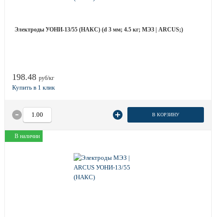
Электроды УОНИ-13/55 (НАКС) (d 3 мм; 4.5 кг; МЭЗ | ARCUS;)
198.48
руб/кг
В КОРЗИНУ
В наличии