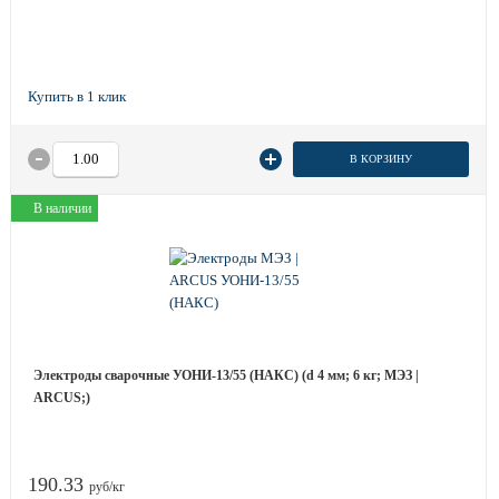
В КОРЗИНУ
В наличии
Электроды сварочные УОНИ-13/55 (НАКС) (d 4 мм; 6 кг; МЭЗ |
ARCUS;)
190.33
руб/кг