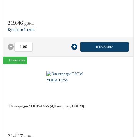
219.46
руб/кг
В КОРЗИНУ
В наличии
Электроды УОНИ-13/55 (4,0 мм; 5 кг; СЗСМ)
214.17
руб/кг