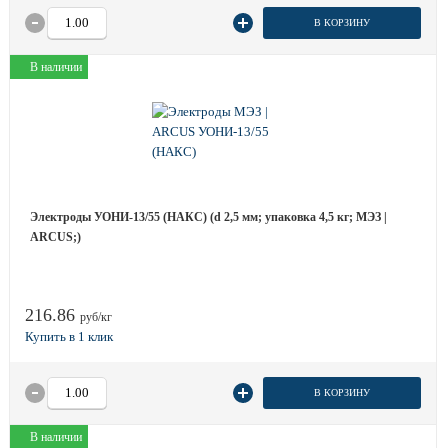
В КОРЗИНУ
В наличии
Электроды УОНИ-13/55 (НАКС) (d 2,5 мм; упаковка 4,5 кг; МЭЗ |
ARCUS;)
216.86
руб/кг
В КОРЗИНУ
В наличии