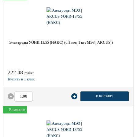
Электроды УОНИ-13/55 (НАКС) (d 3 мм; 1 кг; МЭЗ | ARCUS;)
222.48
руб/кг
В КОРЗИНУ
В наличии