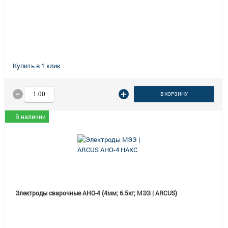
В КОРЗИНУ
В наличии
Электроды сварочные АНО-4 (4мм; 6.5кг; МЭЗ | ARCUS)