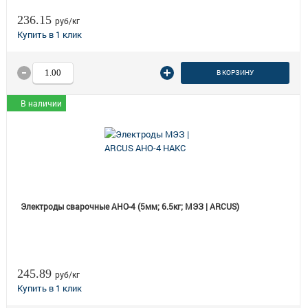
236.15
руб/кг
В КОРЗИНУ
В наличии
Электроды сварочные АНО-4 (5мм; 6.5кг; МЭЗ | ARCUS)
245.89
руб/кг