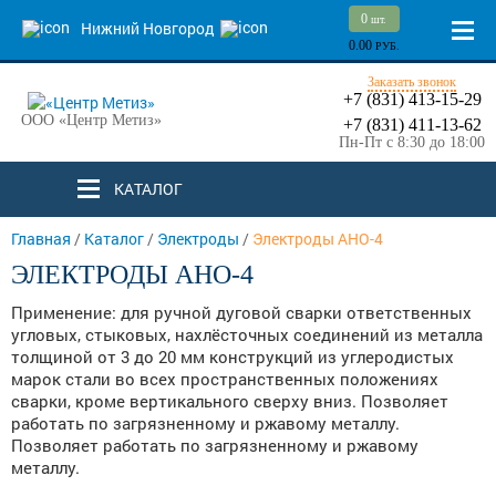
0
шт.
Нижний Новгород
0.00
РУБ.
Заказать звонок
+7 (831) 413-15-29
ООО «Центр Метиз»
+7 (831) 411-13-62
Пн-Пт с 8:30 до 18:00
КАТАЛОГ
Главная
/
Каталог
/
Электроды
/
Электроды АНО-4
ЭЛЕКТРОДЫ АНО-4
Применение: для ручной дуговой сварки ответственных
угловых, стыковых, нахлёсточных соединений из металла
толщиной от 3 до 20 мм конструкций из углеродистых
марок стали во всех пространственных положениях
сварки, кроме вертикального сверху вниз. Позволяет
работать по загрязненному и ржавому металлу.
Позволяет работать по загрязненному и ржавому
металлу.