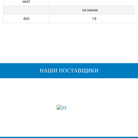
мм2
не менее
460
18
НАШИ ПОСТАВЩИКИ