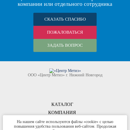
компании или отдельного сотрудника
СКАЗАТЬ СПАСИБО
ПОЖАЛОВАТЬСЯ
ЗАДАТЬ ВОПРОС
ООО «Центр Метиз» г. Нижний Новгород
КАТАЛОГ
КОМПАНИЯ
КОНТАКТЫ
На нашем сайте используются файлы «cookie» с целью
повышения удобства пользования веб-сайтом. Продолжая
©
ООО «Центр Метиз»
2000-2026