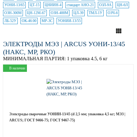
УОНИ-13/65
ЦТ-15
ЦНИИН-4
стандарт АНО-21
ОЗЛ-9А
ЦН-6Л
ОЗН-300М
ЦН-12М-67
ОЗН-400М
ЦЛ-39
ТМЛ-1У
ОЗЧ-6
ЛБ-52У
ОК-46.00
МР-3С
УОНИИ-13/55
ЭЛЕКТРОДЫ МЭЗ | ARCUS УОНИ-13/45
(НАКС, МР, РКО)
МИНИМАЛЬНАЯ ПАРТИЯ:
1 упаковка 4.5, 6 кг
В наличии
Электроды сварочные УОНИИ-13/45 (d 2,5 мм; упаковка 4,5 кг; МЭЗ |
ARCUS; ГОСТ 9466-75; ГОСТ 9467-75)