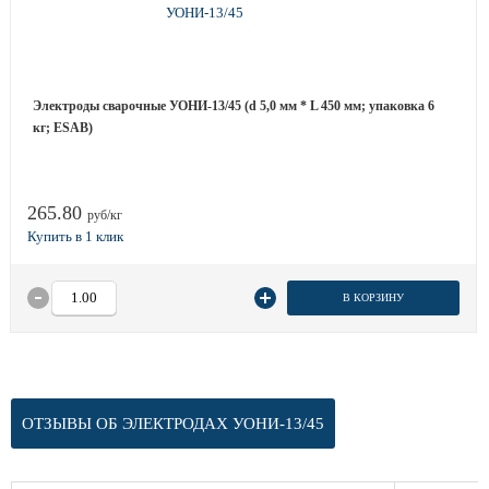
Электроды сварочные УОНИ-13/45 (d 5,0 мм * L 450 мм; упаковка 6
кг; ESAB)
265.80
руб/кг
В КОРЗИНУ
ОТЗЫВЫ ОБ ЭЛЕКТРОДАХ УОНИ-13/45