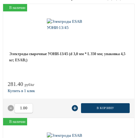
В наличии
Электроды сварочные УОНИ-13/45 (d 3,0 мм * L 350 мм; упаковка 4,5
кг; ESAB;)
281.40
руб/кг
В КОРЗИНУ
В наличии