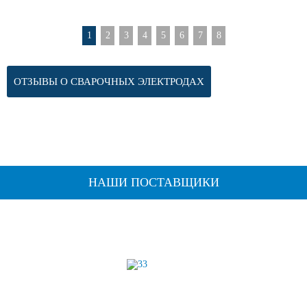
1
2
3
4
5
6
7
8
ОТЗЫВЫ О СВАРОЧНЫХ ЭЛЕКТРОДАХ
НАШИ ПОСТАВЩИКИ