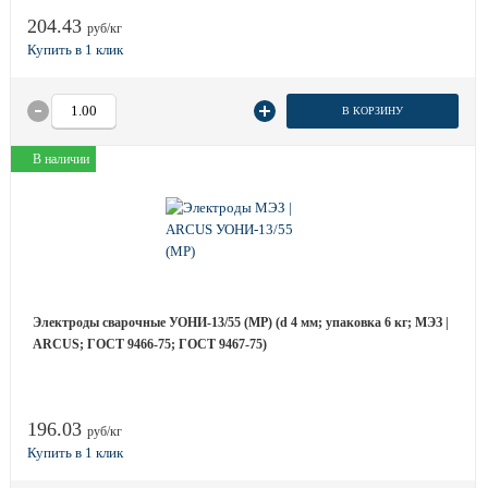
204.43
руб/кг
В КОРЗИНУ
В наличии
Электроды сварочные УОНИ-13/55 (МР) (d 4 мм; упаковка 6 кг; МЭЗ |
ARCUS; ГОСТ 9466-75; ГОСТ 9467-75)
196.03
руб/кг