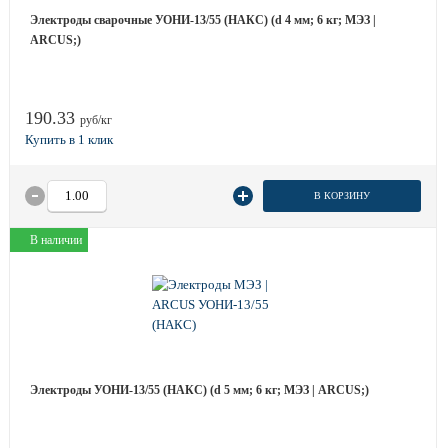
Электроды сварочные УОНИ-13/55 (НАКС) (d 4 мм; 6 кг; МЭЗ |
ARCUS;)
190.33
руб/кг
В КОРЗИНУ
В наличии
Электроды УОНИ-13/55 (НАКС) (d 5 мм; 6 кг; МЭЗ | ARCUS;)