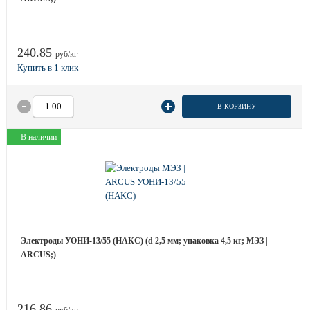
240.85
руб/кг
В КОРЗИНУ
В наличии
Электроды УОНИ-13/55 (НАКС) (d 2,5 мм; упаковка 4,5 кг; МЭЗ |
ARCUS;)
216.86