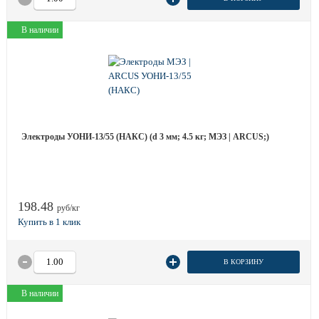
В наличии
Электроды УОНИ-13/55 (НАКС) (d 3 мм; 4.5 кг; МЭЗ | ARCUS;)
198.48
руб/кг
В КОРЗИНУ
В наличии