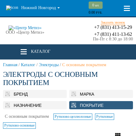
0
шт.
Нижний Новгород
0.00
РУБ.
Заказать звонок
+7 (831) 413-15-29
ООО «Центр Метиз»
+7 (831) 411-13-62
Пн-Пт с 8:30 до 18:00
КАТАЛОГ
Главная
/
Каталог
/
Электроды
/
С основным покрытием
ЭЛЕКТРОДЫ С ОСНОВНЫМ
ПОКРЫТИЕМ
БРЕНД
МАРКА
НАЗНАЧЕНИЕ
ПОКРЫТИЕ
С основным покрытием
Рутилово-целлюлозные
Рутиловые
Рутилово-основные