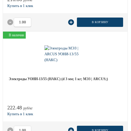
руб/кг
В КОРЗИНУ
В наличии
Электроды УОНИ-13/55 (НАКС) (d 3 мм; 1 кг; МЭЗ | ARCUS;)
222.48
руб/кг
В КОРЗИНУ