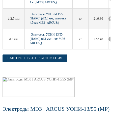
1 кг; МЭЗ | ARCUS;)
Электроды УОНИ-13/55
d 2,5 мм
(НАКС) (d 2,5 мм; упаковка
кг.
216.86
4,5 кг; МЭЗ | ARCUS;)
Электроды УОНИ-13/55
d 3 мм
(НАКС) (d 3 мм; 1 кг; МЭЗ |
кг.
222.48
ARCUS;)
СМОТРЕТЬ ВСЕ ПРЕДЛОЖЕНИЯ
Электроды МЭЗ | ARCUS УОНИ-13/55 (МР)