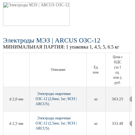
Электроды МЭЗ | ARCUS ОЗС-12
МИНИМАЛЬНАЯ ПАРТИЯ:
1 упаковка 1, 4.5, 5, 6.5 кг
Цена с
НДС
Ед.
(за 1
Описание
изм.
ед.
изм.),
руб.
Электроды сварочные
d 2,0 мм
ОЗС-12 (2,0мм; 1кг; МЭЗ |
кг.
363.25
ARCUS)
Электроды сварочные
d 2,5 мм
ОЗС-12 (2,5мм; 1кг; МЭЗ |
кг.
333.48
ARCUS)