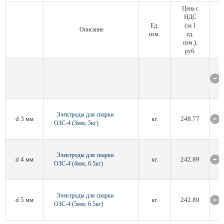
Цена с
НДС
Ед.
(за 1
Описание
изм.
ед.
изм.),
руб.
Электроды для сварки
d 3 мм
кг.
248.77
ОЗС-4 (3мм; 5кг)
Электроды для сварки
d 4 мм
кг.
242.89
ОЗС-4 (4мм; 6.5кг)
Электроды для сварки
d 5 мм
кг.
242.89
ОЗС-4 (5мм; 6.5кг)