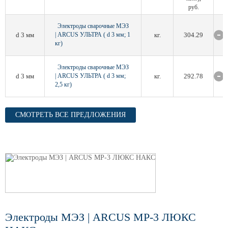
руб.
Электроды сварочные МЭЗ
d 3 мм
| ARCUS УЛЬТРА ( d 3 мм; 1
кг.
304.29
кг)
Электроды сварочные МЭЗ
d 3 мм
| ARCUS УЛЬТРА ( d 3 мм;
кг.
292.78
2,5 кг)
СМОТРЕТЬ ВСЕ ПРЕДЛОЖЕНИЯ
Электроды МЭЗ | ARCUS МР-3 ЛЮКС