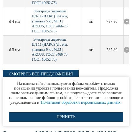
ГОСТ 10052-75)
Электроды сварочные
ЦЛ-11 (НАКС) (d 4 мм;
d 4 мм
упаковка 5 кг; МЭЗ |
кг.
787.80
ARCUS; ГОСТ 9466-75;
ГОСТ 10052-75)
Электроды сварочные
ЦЛ-11 (НАКС) (d 5 мм;
d 5 мм
упаковка 6 кг; МЭЗ |
кг.
787.80
ARCUS; ГОСТ 9466-75;
ГОСТ 10052-75)
СМОТРЕТЬ ВСЕ ПРЕДЛОЖЕНИЯ
На нашем сайте используются файлы «cookie» с целью
повышения удобства пользования веб-сайтом. Продолжая
пользоваться данным сайтом, вы подтверждаете свое согласие
на использование файлов «cookie» в соответствии с настоящим
уведомлением и
Политикой обработки персональных данных.
ПРИНЯТЬ