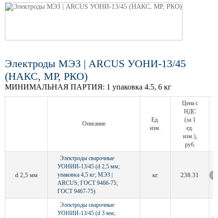
Электроды МЭЗ | ARCUS УОНИ-13/45
(НАКС, МР, РКО)
МИНИМАЛЬНАЯ ПАРТИЯ:
1 упаковка 4.5, 6 кг
Цена с
НДС
Ед.
(за 1
Описание
изм.
ед.
изм.),
руб.
Электроды сварочные
УОНИИ-13/45 (d 2,5 мм;
d 2,5 мм
упаковка 4,5 кг; МЭЗ |
кг.
238.31
ARCUS; ГОСТ 9466-75;
ГОСТ 9467-75)
Электроды сварочные
УОНИИ-13/45 (d 3 мм;