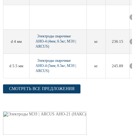
Электроды сварочные
d 4 мм
АНО-4 (4мм; 6.5кг; МЭЗ |
кг.
236.15
ARCUS)
Электроды сварочные
d 5.5 мм
АНО-4 (5мм; 6.5кг; МЭЗ |
кг.
245.89
ARCUS)
СМОТРЕТЬ ВСЕ ПРЕДЛОЖЕНИЯ