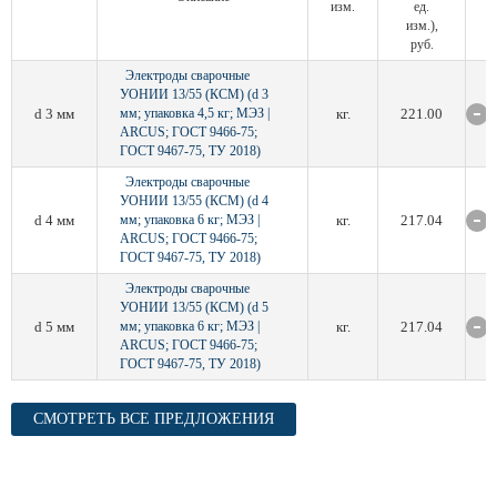
изм.
ед.
изм.),
руб.
Электроды сварочные
УОНИИ 13/55 (КСМ) (d 3
d 3 мм
мм; упаковка 4,5 кг; МЭЗ |
кг.
221.00
ARCUS; ГОСТ 9466-75;
ГОСТ 9467-75, ТУ 2018)
Электроды сварочные
УОНИИ 13/55 (КСМ) (d 4
d 4 мм
мм; упаковка 6 кг; МЭЗ |
кг.
217.04
ARCUS; ГОСТ 9466-75;
ГОСТ 9467-75, ТУ 2018)
Электроды сварочные
УОНИИ 13/55 (КСМ) (d 5
d 5 мм
мм; упаковка 6 кг; МЭЗ |
кг.
217.04
ARCUS; ГОСТ 9466-75;
ГОСТ 9467-75, ТУ 2018)
СМОТРЕТЬ ВСЕ ПРЕДЛОЖЕНИЯ