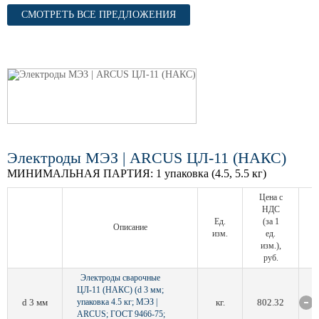
СМОТРЕТЬ ВСЕ ПРЕДЛОЖЕНИЯ
Электроды МЭЗ | ARCUS ЦЛ-11 (НАКС)
МИНИМАЛЬНАЯ ПАРТИЯ:
1 упаковка (4.5, 5.5 кг)
Цена с
НДС
Ед.
(за 1
Описание
изм.
ед.
изм.),
руб.
Электроды сварочные
ЦЛ-11 (НАКС) (d 3 мм;
d 3 мм
упаковка 4.5 кг; МЭЗ |
кг.
802.32
ARCUS; ГОСТ 9466-75;