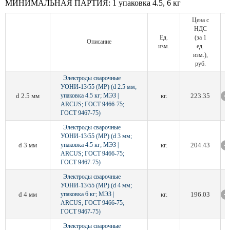
МИНИМАЛЬНАЯ ПАРТИЯ:
1 упаковка 4.5, 6 кг
Цена с
НДС
Ед.
(за 1
Описание
изм.
ед.
изм.),
руб.
Электроды сварочные
УОНИ-13/55 (МР) (d 2.5 мм;
d 2.5 мм
упаковка 4.5 кг; МЭЗ |
кг.
223.35
ARCUS; ГОСТ 9466-75;
ГОСТ 9467-75)
Электроды сварочные
УОНИ-13/55 (МР) (d 3 мм;
d 3 мм
упаковка 4.5 кг; МЭЗ |
кг.
204.43
ARCUS; ГОСТ 9466-75;
ГОСТ 9467-75)
Электроды сварочные
УОНИ-13/55 (МР) (d 4 мм;
d 4 мм
упаковка 6 кг; МЭЗ |
кг.
196.03
ARCUS; ГОСТ 9466-75;
ГОСТ 9467-75)
Электроды сварочные