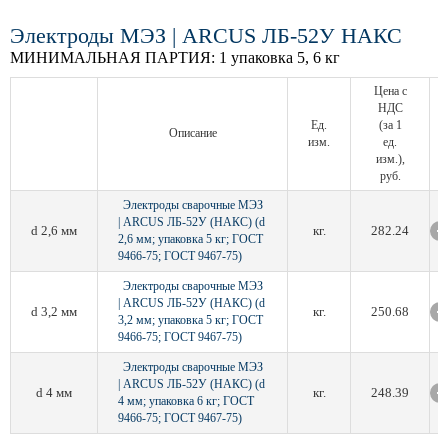
Электроды МЭЗ | ARCUS ЛБ-52У НАКС
МИНИМАЛЬНАЯ ПАРТИЯ:
1 упаковка 5, 6 кг
Цена с
НДС
Ед.
(за 1
Описание
изм.
ед.
изм.),
руб.
Электроды сварочные МЭЗ
| ARCUS ЛБ-52У (НАКС) (d
d 2,6 мм
кг.
282.24
2,6 мм; упаковка 5 кг; ГОСТ
9466-75; ГОСТ 9467-75)
Электроды сварочные МЭЗ
| ARCUS ЛБ-52У (НАКС) (d
d 3,2 мм
кг.
250.68
3,2 мм; упаковка 5 кг; ГОСТ
9466-75; ГОСТ 9467-75)
Электроды сварочные МЭЗ
| ARCUS ЛБ-52У (НАКС) (d
d 4 мм
кг.
248.39
4 мм; упаковка 6 кг; ГОСТ
9466-75; ГОСТ 9467-75)