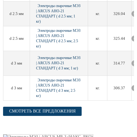
Электроды сварочные МЭЗ
| ARCUS АНО-21
d 2.5 мм
кг.
326.04
СТАНДАРТ ( d 2.5 мм; 1
кг)
Электроды сварочные МЭЗ
| ARCUS АНО-21
d 2.5 мм
кг.
325.44
СТАНДАРТ ( d 2.5 мм; 2.5
кг)
Электроды сварочные МЭЗ
d 3 мм
| ARCUS АНО-21
кг.
314.77
СТАНДАРТ ( d 3 мм; 1 кг)
Электроды сварочные МЭЗ
| ARCUS АНО-21
d 3 мм
кг.
306.37
СТАНДАРТ ( d 3 мм; 2.5
кг)
СМОТРЕТЬ ВСЕ ПРЕДЛОЖЕНИЯ