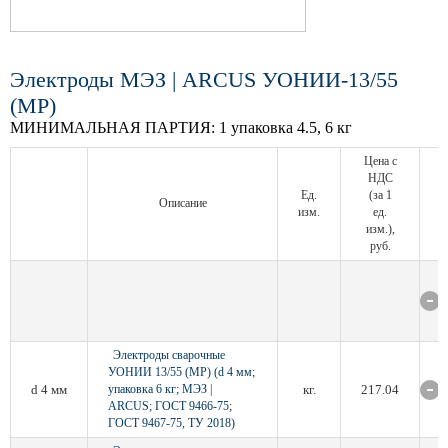
Электроды МЭЗ | ARCUS УОНИИ-13/55
(МР)
МИНИМАЛЬНАЯ ПАРТИЯ:
1 упаковка 4.5, 6 кг
Цена с
НДС
Ед.
(за 1
Описание
изм.
ед.
изм.),
руб.
Электроды сварочные
УОНИИ 13/55 (МР) (d 4 мм;
d 4 мм
упаковка 6 кг; МЭЗ |
кг.
217.04
ARCUS; ГОСТ 9466-75;
ГОСТ 9467-75, ТУ 2018)