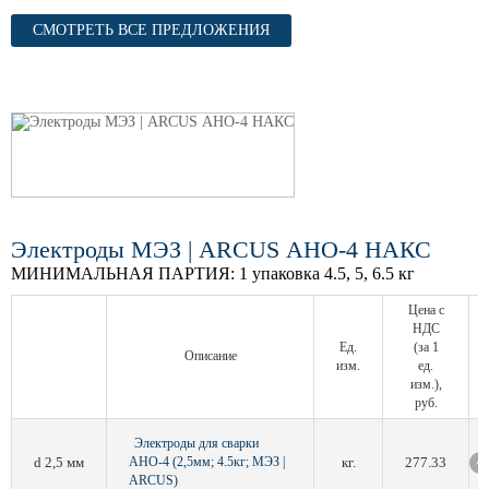
СМОТРЕТЬ ВСЕ ПРЕДЛОЖЕНИЯ
Электроды МЭЗ | ARCUS АНО-4 НАКС
МИНИМАЛЬНАЯ ПАРТИЯ:
1 упаковка 4.5, 5, 6.5 кг
Цена с
НДС
Ед.
(за 1
Описание
изм.
ед.
изм.),
руб.
Электроды для сварки
d 2,5 мм
АНО-4 (2,5мм; 4.5кг; МЭЗ |
кг.
277.33
ARCUS)