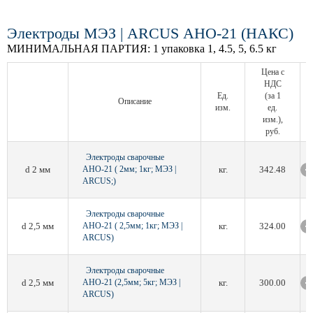
Электроды МЭЗ | ARCUS АНО-21 (НАКС)
МИНИМАЛЬНАЯ ПАРТИЯ:
1 упаковка 1, 4.5, 5, 6.5 кг
Цена с
НДС
Ед.
(за 1
Описание
изм.
ед.
изм.),
руб.
Электроды сварочные
d 2 мм
АНО-21 ( 2мм; 1кг; МЭЗ |
кг.
342.48
ARCUS;)
Электроды сварочные
d 2,5 мм
АНО-21 ( 2,5мм; 1кг; МЭЗ |
кг.
324.00
ARCUS)
Электроды сварочные
d 2,5 мм
АНО-21 (2,5мм; 5кг; МЭЗ |
кг.
300.00
ARCUS)