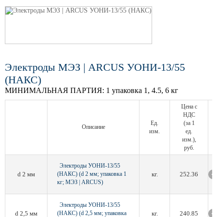
Электроды МЭЗ | ARCUS УОНИ-13/55
(НАКС)
МИНИМАЛЬНАЯ ПАРТИЯ:
1 упаковка 1, 4.5, 6 кг
Цена с
НДС
Ед.
(за 1
Описание
изм.
ед.
изм.),
руб.
Электроды УОНИ-13/55
d 2 мм
(НАКС) (d 2 мм; упаковка 1
кг.
252.36
кг; МЭЗ | ARCUS)
Электроды УОНИ-13/55
d 2,5 мм
(НАКС) (d 2,5 мм; упаковка
кг.
240.85