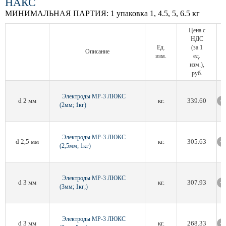
НАКС
МИНИМАЛЬНАЯ ПАРТИЯ:
1 упаковка 1, 4.5, 5, 6.5 кг
Цена с
НДС
Ед.
(за 1
Описание
изм.
ед.
изм.),
руб.
Электроды МР-3 ЛЮКС
d 2 мм
кг.
339.60
(2мм; 1кг)
Электроды МР-3 ЛЮКС
d 2,5 мм
кг.
305.63
(2,5мм; 1кг)
Электроды МР-3 ЛЮКС
d 3 мм
кг.
307.93
(3мм; 1кг;)
Электроды МР-3 ЛЮКС
d 3 мм
кг.
268.33