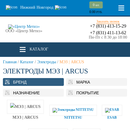
0
шт.
Нижний Новгород
0.00
РУБ.
Заказать звонок
+7 (831) 413-15-29
ООО «Центр Метиз»
+7 (831) 411-13-62
Пн-Пт с 8:30 до 18:00
КАТАЛОГ
Главная
/
Каталог
/
Электроды
/
МЭЗ | ARCUS
ЭЛЕКТРОДЫ МЭЗ | ARCUS
БРЕНД
МАРКА
НАЗНАЧЕНИЕ
ПОКРЫТИЕ
МЭЗ | ARCUS
NITTETSU
ESAB