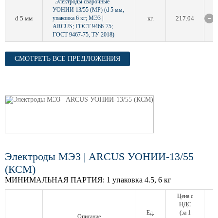
Электроды сварочные
УОНИИ 13/55 (МР) (d 5 мм;
d 5 мм
упаковка 6 кг; МЭЗ |
кг.
217.04
ARCUS; ГОСТ 9466-75;
ГОСТ 9467-75, ТУ 2018)
СМОТРЕТЬ ВСЕ ПРЕДЛОЖЕНИЯ
Электроды МЭЗ | ARCUS УОНИИ-13/55
(КСМ)
МИНИМАЛЬНАЯ ПАРТИЯ:
1 упаковка 4.5, 6 кг
Цена с
НДС
Ед.
(за 1
Описание