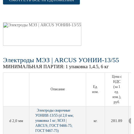
Электроды МЭЗ | ARCUS УОНИИ-13/55
МИНИМАЛЬНАЯ ПАРТИЯ:
1 упаковка 1,4.5, 6 кг
Цена с
НДС
Ед.
(за 1
Описание
изм.
ед.
изм.),
руб.
Электроды сварочные
УОНИИ-13/55 (d 2,0 мм;
d 2,0 мм
упаковка 1 кг; МЭЗ |
кг.
281.89
ARCUS; ГОСТ 9466-75;
ГОСТ 9467-75)