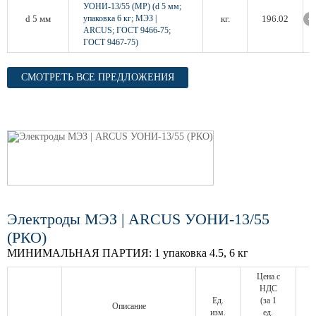
УОНИ-13/55 (МР) (d 5 мм;
d 5 мм
упаковка 6 кг; МЭЗ |
кг.
196.02
ARCUS; ГОСТ 9466-75;
ГОСТ 9467-75)
СМОТРЕТЬ ВСЕ ПРЕДЛОЖЕНИЯ
Электроды МЭЗ | ARCUS УОНИ-13/55
(РКО)
МИНИМАЛЬНАЯ ПАРТИЯ:
1 упаковка 4.5, 6 кг
Цена с
НДС
Ед.
(за 1
Описание
изм.
ед.