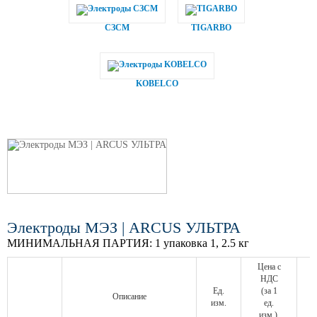
СЗСМ
TIGARBO
KOBELCO
Электроды МЭЗ | ARCUS УЛЬТРА
МИНИМАЛЬНАЯ ПАРТИЯ:
1 упаковка 1, 2.5 кг
Цена с
НДС
Ед.
(за 1
Описание
изм.
ед.
изм.),