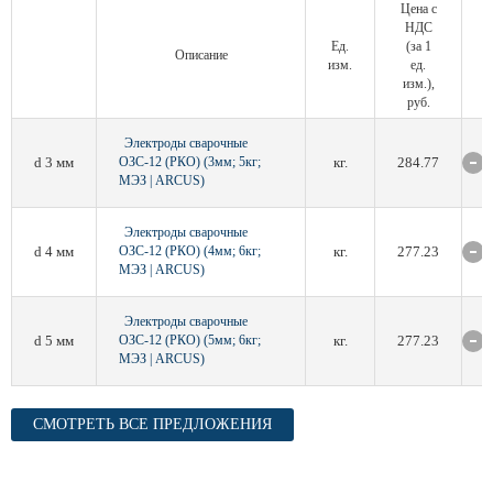
Цена с
НДС
Ед.
(за 1
Описание
изм.
ед.
изм.),
руб.
Электроды сварочные
d 3 мм
ОЗС-12 (РКО) (3мм; 5кг;
кг.
284.77
МЭЗ | ARCUS)
Электроды сварочные
d 4 мм
ОЗС-12 (РКО) (4мм; 6кг;
кг.
277.23
МЭЗ | ARCUS)
Электроды сварочные
d 5 мм
ОЗС-12 (РКО) (5мм; 6кг;
кг.
277.23
МЭЗ | ARCUS)
СМОТРЕТЬ ВСЕ ПРЕДЛОЖЕНИЯ