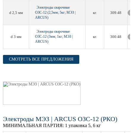
Электроды сварочные
d 2,5 мм
ОЗС-12 (2,5мм; 5кг; МЭЗ |
кг.
309.48
ARCUS)
Электроды сварочные
d 3 мм
ОЗС-12 (3мм; 1кг; МЭЗ |
кг.
300.48
ARCUS)
СМОТРЕТЬ ВСЕ ПРЕДЛОЖЕНИЯ
Электроды МЭЗ | ARCUS ОЗС-12 (РКО)
МИНИМАЛЬНАЯ ПАРТИЯ:
1 упаковка 5, 6 кг