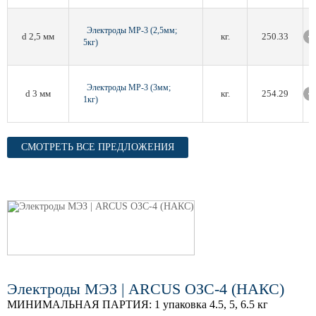
Электроды МР-3 (2,5мм;
d 2,5 мм
кг.
250.33
5кг)
Электроды МР-3 (3мм;
d 3 мм
кг.
254.29
1кг)
СМОТРЕТЬ ВСЕ ПРЕДЛОЖЕНИЯ
Электроды МЭЗ | ARCUS ОЗС-4 (НАКС)
МИНИМАЛЬНАЯ ПАРТИЯ:
1 упаковка 4.5, 5, 6.5 кг