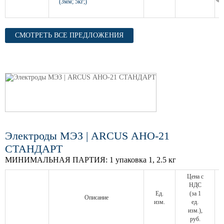
(3мм; 5кг;)
СМОТРЕТЬ ВСЕ ПРЕДЛОЖЕНИЯ
Электроды МЭЗ | ARCUS АНО-21
СТАНДАРТ
МИНИМАЛЬНАЯ ПАРТИЯ:
1 упаковка 1, 2.5 кг
Цена с
НДС
Ед.
(за 1
Описание
изм.
ед.
изм.),
руб.