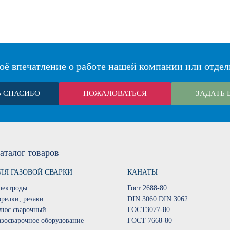
оё впечатление о работе нашей компании или отдел
Ь СПАСИБО
ПОЖАЛОВАТЬСЯ
ЗАДАТЬ 
аталог
товаров
ЛЯ ГАЗОВОЙ СВАРКИ
КАНАТЫ
лектроды
Гост 2688-80
орелки, резаки
DIN 3060 DIN 3062
люс сварочный
ГОСТ3077-80
азосварочное оборудование
ГОСТ 7668-80