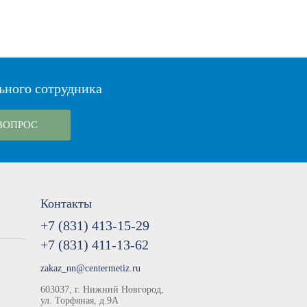
ьного сотрудника
ВОПРОС
Контакты
+7 (831) 413-15-29
+7 (831) 411-13-62
zakaz_nn@centermetiz.ru
603037, г. Нижний Новгород,
ул. Торфяная, д.9А