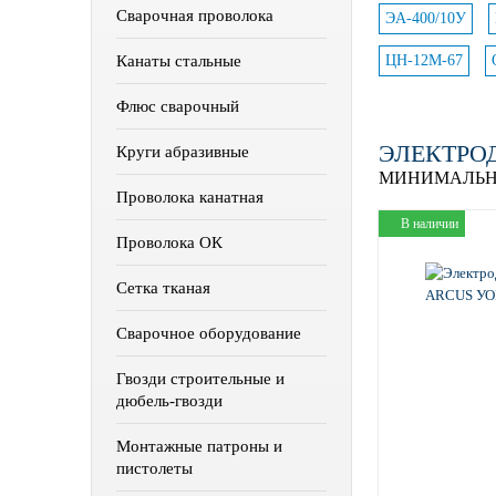
Сварочная проволока
ЭА-400/10У
Канаты стальные
ЦН-12М-67
Флюс сварочный
ЭЛЕКТРОД
Круги абразивные
МИНИМАЛЬН
Проволока канатная
В наличии
Проволока ОК
Сетка тканая
Сварочное оборудование
Гвозди строительные и
дюбель-гвозди
Монтажные патроны и
пистолеты