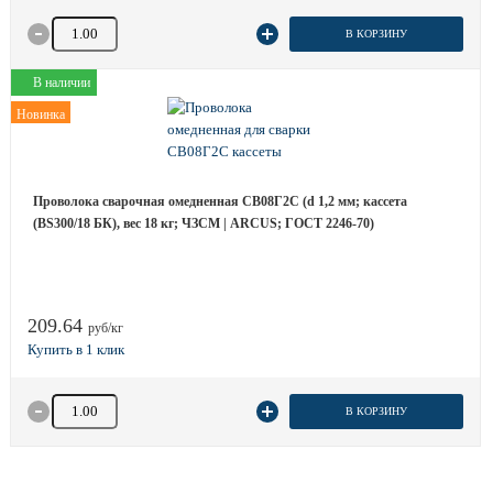
Количество товара
В КОРЗИНУ
В наличии
Новинка
Проволока сварочная омедненная СВ08Г2С (d 1,2 мм; кассета
(BS300/18 БК), вес 18 кг; ЧЗСМ | ARCUS; ГОСТ 2246-70)
209.64
руб/кг
Количество товара
В КОРЗИНУ