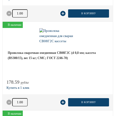
Количество товара
В КОРЗИНУ
В наличии
Проволока сварочная омедненная СВ08Г2С (d 0,8 мм; кассета
(BS300/15), вес 15 кг; СМС; ГОСТ 2246-70)
178.59
руб/кг
Количество товара
В КОРЗИНУ
В наличии