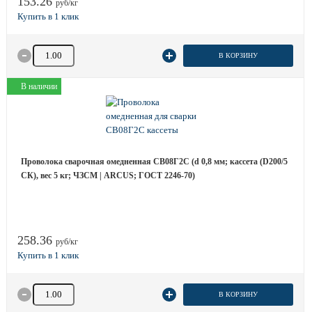
153.26
руб/кг
Количество товара
В КОРЗИНУ
В наличии
Проволока сварочная омедненная СВ08Г2С (d 0,8 мм; кассета (D200/5
СК), вес 5 кг; ЧЗСМ | ARCUS; ГОСТ 2246-70)
258.36
руб/кг
Количество товара
В КОРЗИНУ