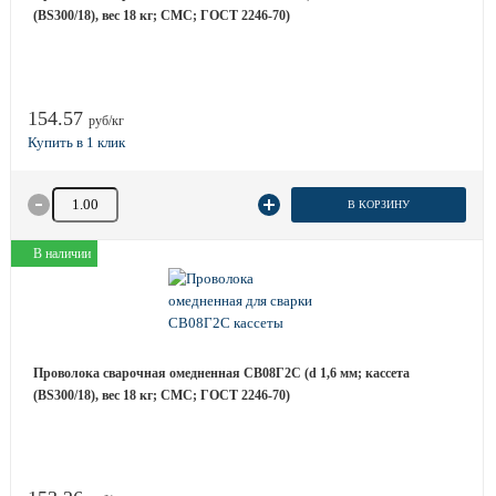
(BS300/18), вес 18 кг; СМС; ГОСТ 2246-70)
154.57
руб/кг
Количество товара
В КОРЗИНУ
В наличии
Проволока сварочная омедненная СВ08Г2С (d 1,6 мм; кассета
(BS300/18), вес 18 кг; СМС; ГОСТ 2246-70)