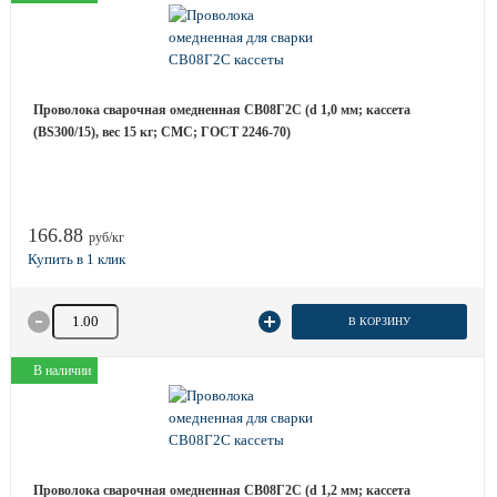
Проволока сварочная омедненная СВ08Г2С (d 1,0 мм; кассета
(BS300/15), вес 15 кг; СМС; ГОСТ 2246-70)
166.88
руб/кг
Количество товара
В КОРЗИНУ
В наличии
Проволока сварочная омедненная СВ08Г2С (d 1,2 мм; кассета