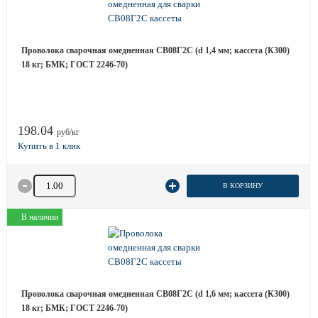
Проволока сварочная омедненная СВ08Г2С (d 1,4 мм; кассета (К300)
18 кг; БМК; ГОСТ 2246-70)
198.04
руб/кг
Количество товара
В КОРЗИНУ
В наличии
Проволока сварочная омедненная СВ08Г2С (d 1,6 мм; кассета (К300)
18 кг; БМК; ГОСТ 2246-70)