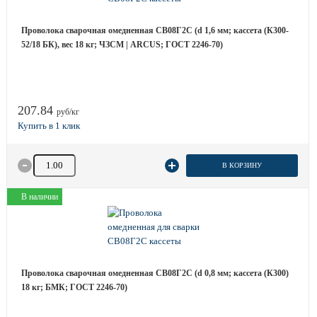
Проволока сварочная омедненная СВ08Г2С (d 1,6 мм; кассета (К300-
52/18 БК), вес 18 кг; ЧЗСМ | ARCUS; ГОСТ 2246-70)
207.84
руб/кг
Количество товара
В КОРЗИНУ
В наличии
Проволока сварочная омедненная СВ08Г2С (d 0,8 мм; кассета (К300)
18 кг; БМК; ГОСТ 2246-70)