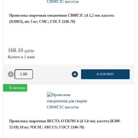
Проволока сварочная омедненная СВ08Г2С (d 1,2 мм; кассета
(D200/5), вес 5 кг; СМС; ГОСТ 2246-70)
168.10
руб/кг
Количество товара
В КОРЗИНУ
В наличии
Проволока сварочная ВЕСТА-О ER70S-6 (d 1,0 мм; кассета (К300-
52/18) 18 кг; ЧЗСМ | ARCUS; ГОСТ 2246-70)