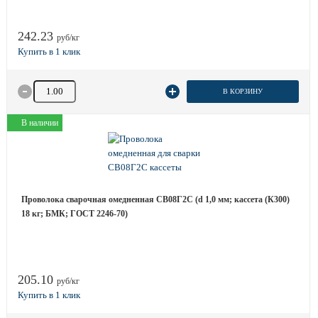
242.23
руб/кг
Количество товара
В КОРЗИНУ
В наличии
Проволока сварочная омедненная СВ08Г2С (d 1,0 мм; кассета (К300)
18 кг; БМК; ГОСТ 2246-70)
205.10
руб/кг