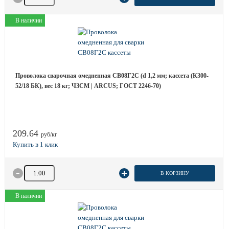
В наличии
Проволока сварочная омедненная СВ08Г2С (d 1,2 мм; кассета (К300-
52/18 БК), вес 18 кг; ЧЗСМ | ARCUS; ГОСТ 2246-70)
209.64
руб/кг
Количество товара
В КОРЗИНУ
В наличии