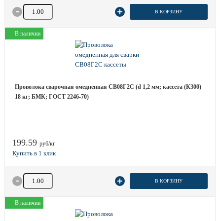
Количество товара
В КОРЗИНУ
В наличии
Проволока сварочная омедненная СВ08Г2С (d 1,2 мм; кассета (К300)
18 кг; БМК; ГОСТ 2246-70)
199.59
руб/кг
Количество товара
В КОРЗИНУ
В наличии