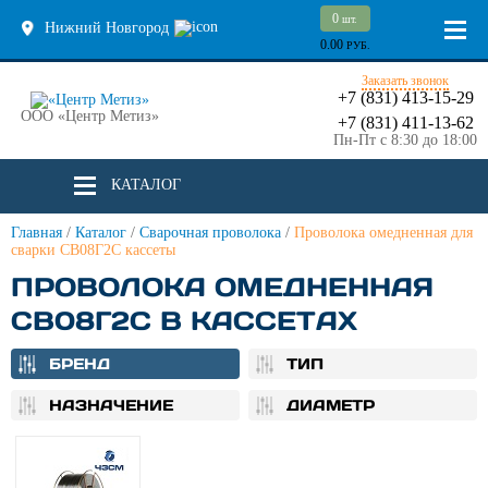
0
шт.
Нижний Новгород
0.00
РУБ.
Заказать звонок
+7 (831) 413-15-29
ООО «Центр Метиз»
+7 (831) 411-13-62
Пн-Пт с 8:30 до 18:00
КАТАЛОГ
Главная
/
Каталог
/
Сварочная проволока
/
Проволока омедненная для
сварки СВ08Г2С кассеты
ПРОВОЛОКА ОМЕДНЕННАЯ
СВ08Г2С В КАССЕТАХ
БРЕНД
ТИП
НАЗНАЧЕНИЕ
ДИАМЕТР