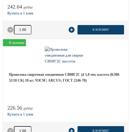
242.64
руб/кг
Количество товара
В КОРЗИНУ
В наличии
Проволока сварочная омедненная СВ08Г2С (d 1,0 мм; кассета (К300-
52/18 СК) 18 кг; ЧЗСМ | ARCUS; ГОСТ 2246-70)
226.56
руб/кг
Количество товара
В КОРЗИНУ