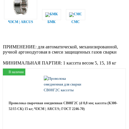
ЧЗСМ | ARCUS
БМК
СМС
ПРИМЕНЕНИЕ:
для автоматической, механизированной,
ручной аргонодуговая в смеси защищенных газов сварки
МИНИМАЛЬНАЯ ПАРТИЯ:
1 кассета весом 5, 15, 18 кг
В наличии
Проволока сварочная омедненная СВ08Г2С (d 0,8 мм; кассета (К300-
52/15 СК) 15 кг; ЧЗСМ | ARCUS; ГОСТ 2246-70)