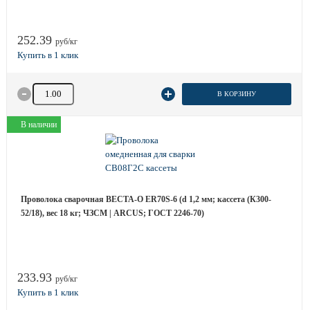
252.39
руб/кг
Количество товара
В КОРЗИНУ
В наличии
Проволока сварочная ВЕСТА-О ER70S-6 (d 1,2 мм; кассета (К300-
52/18), вес 18 кг; ЧЗСМ | ARCUS; ГОСТ 2246-70)
233.93
руб/кг