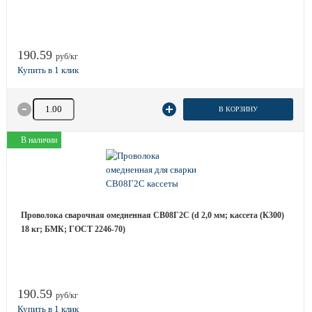
190.59
руб/кг
Количество товара
В КОРЗИНУ
В наличии
Проволока сварочная омедненная СВ08Г2С (d 2,0 мм; кассета (К300)
18 кг; БМК; ГОСТ 2246-70)
190.59
руб/кг