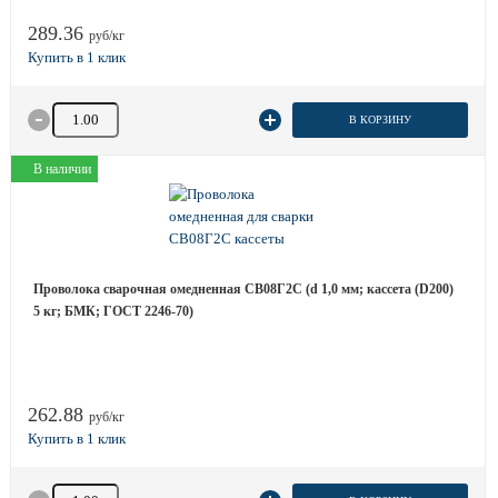
289.36
руб/кг
Количество товара
В КОРЗИНУ
В наличии
Проволока сварочная омедненная СВ08Г2С (d 1,0 мм; кассета (D200)
5 кг; БМК; ГОСТ 2246-70)
262.88
руб/кг
Количество товара