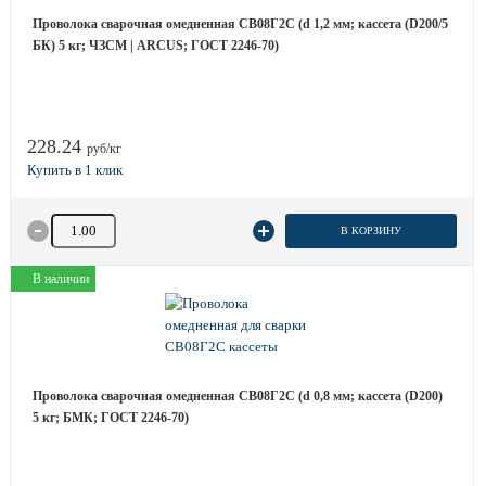
Проволока сварочная омедненная СВ08Г2С (d 1,2 мм; кассета (D200/5
БК) 5 кг; ЧЗСМ | ARCUS; ГОСТ 2246-70)
228.24
руб/кг
Количество товара
В КОРЗИНУ
В наличии
Проволока сварочная омедненная СВ08Г2С (d 0,8 мм; кассета (D200)
5 кг; БМК; ГОСТ 2246-70)