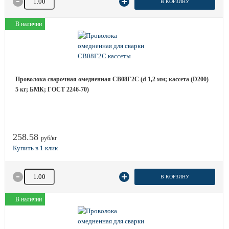
В КОРЗИНУ
В наличии
Проволока сварочная омедненная СВ08Г2С (d 1,2 мм; кассета (D200)
5 кг; БМК; ГОСТ 2246-70)
258.58
руб/кг
Количество товара
В КОРЗИНУ
В наличии