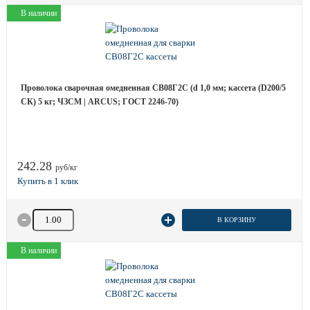
В наличии
Проволока сварочная омедненная СВ08Г2С (d 1,0 мм; кассета (D200/5
СК) 5 кг; ЧЗСМ | ARCUS; ГОСТ 2246-70)
242.28
руб/кг
Количество товара
В КОРЗИНУ
В наличии