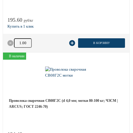
195.60
руб/кг
Количество товара
В КОРЗИНУ
В наличии
Проволока сварочная СВ08Г2С (d 4,0 мм; мотки 80-100 кг; ЧЗСМ |
ARCUS; ГОСТ 2246-70)