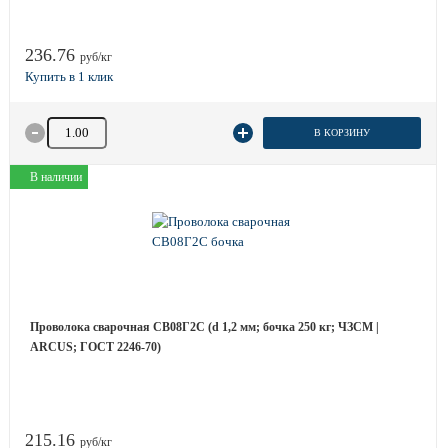
236.76
руб/кг
Количество товара
В КОРЗИНУ
В наличии
Проволока сварочная СВ08Г2С (d 1,2 мм; бочка 250 кг; ЧЗСМ |
ARCUS; ГОСТ 2246-70)
215.16
руб/кг