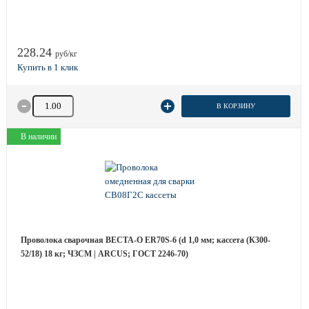
228.24
руб/кг
Количество товара
В КОРЗИНУ
В наличии
Проволока сварочная ВЕСТА-О ER70S-6 (d 1,0 мм; кассета (К300-
52/18) 18 кг; ЧЗСМ | ARCUS; ГОСТ 2246-70)