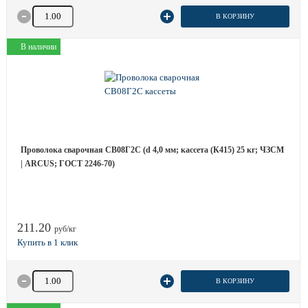
Количество товара
В КОРЗИНУ
В наличии
Проволока сварочная СВ08Г2С (d 4,0 мм; кассета (К415) 25 кг; ЧЗСМ
| ARCUS; ГОСТ 2246-70)
211.20
руб/кг
Количество товара
В КОРЗИНУ