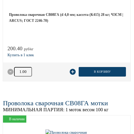
Проволока сварочная СВ08ГА (d 4,0 мм; кассета (К415) 28 кг; ЧЗСМ |
ARCUS; ГОСТ 2246-70)
200.40
руб/кг
Количество товара
В КОРЗИНУ
Проволока сварочная СВ08ГА мотки
МИНИМАЛЬНАЯ ПАРТИЯ:
1 моток весом 100 кг
В наличии