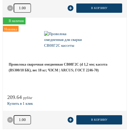
Количество товара
В КОРЗИНУ
В наличии
Новинка
Проволока сварочная омедненная СВ08Г2С (d 1,2 мм; кассета
(BS300/18 БК), вес 18 кг; ЧЗСМ | ARCUS; ГОСТ 2246-70)
209.64
руб/кг
Количество товара
В КОРЗИНУ