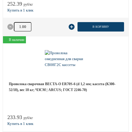
252.39
руб/кг
Количество товара
В КОРЗИНУ
В наличии
Проволока сварочная ВЕСТА-О ER70S-6 (d 1,2 мм; кассета (К300-
52/18), вес 18 кг; ЧЗСМ | ARCUS; ГОСТ 2246-70)
233.93
руб/кг