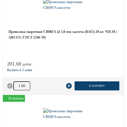
Проволока сварочная СВ08ГА (d 3,0 мм; кассета (К415) 28 кг; ЧЗСМ |
ARCUS; ГОСТ 2246-70)
201.60
руб/кг
Количество товара
В КОРЗИНУ
В наличии