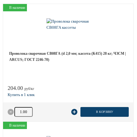
В наличии
Проволока сварочная СВ08ГА (d 2,0 мм; кассета (К415) 28 кг; ЧЗСМ |
ARCUS; ГОСТ 2246-70)
204.00
руб/кг
Количество товара
В КОРЗИНУ
В наличии