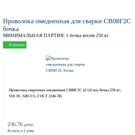
Проволока омедненная для сварки СВ08Г2С
бочка
МИНИМАЛЬНАЯ ПАРТИЯ:
1 бочка весом 250 кг
В наличии
Проволока сварочная омедненная СВ08Г2С (d 1,0 мм; бочка 250 кг;
ЧЗСМ | ARCUS; ГОСТ 2246-70)
236.76
руб/кг