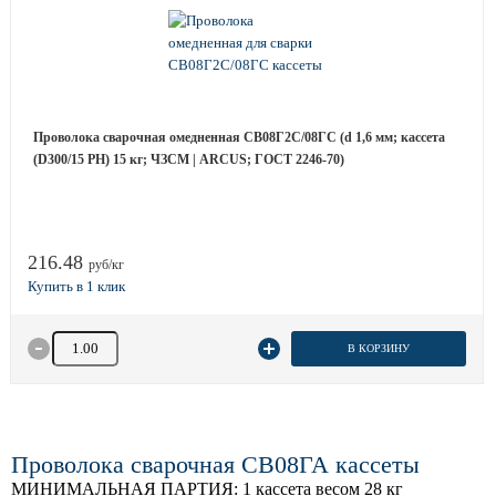
Проволока сварочная омедненная СВ08Г2С/08ГС (d 1,6 мм; кассета
(D300/15 РН) 15 кг; ЧЗСМ | ARCUS; ГОСТ 2246-70)
216.48
руб/кг
Количество товара
В КОРЗИНУ
Проволока сварочная СВ08ГА кассеты
МИНИМАЛЬНАЯ ПАРТИЯ:
1 кассета весом 28 кг