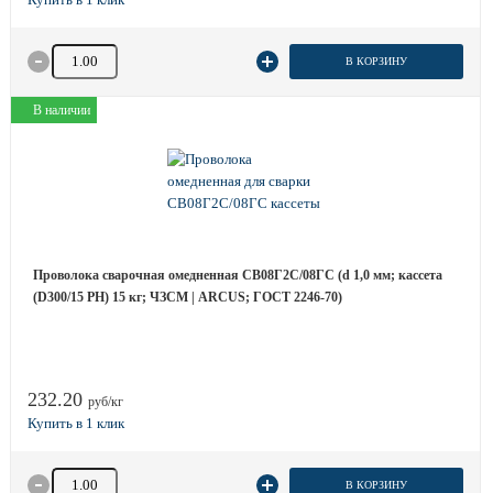
Количество товара
В КОРЗИНУ
В наличии
Проволока сварочная омедненная СВ08Г2С/08ГС (d 1,0 мм; кассета
(D300/15 РН) 15 кг; ЧЗСМ | ARCUS; ГОСТ 2246-70)
232.20
руб/кг
Количество товара
В КОРЗИНУ