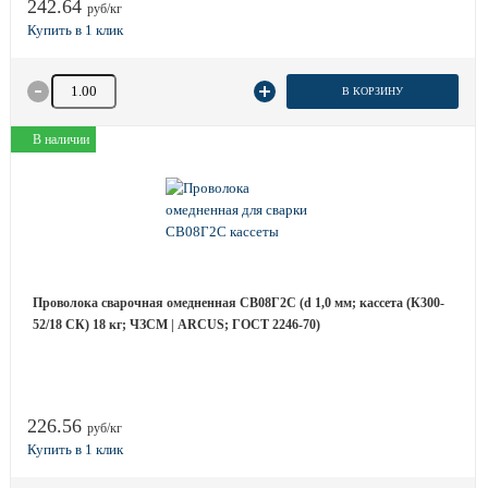
242.64
руб/кг
Количество товара
В КОРЗИНУ
В наличии
Проволока сварочная омедненная СВ08Г2С (d 1,0 мм; кассета (К300-
52/18 СК) 18 кг; ЧЗСМ | ARCUS; ГОСТ 2246-70)
226.56
руб/кг