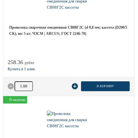
Проволока сварочная омедненная СВ08Г2С (d 0,8 мм; кассета (D200/5
СК), вес 5 кг; ЧЗСМ | ARCUS; ГОСТ 2246-70)
258.36
руб/кг
Количество товара
В КОРЗИНУ
В наличии