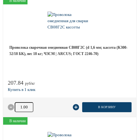
В наличии
Проволока сварочная омедненная СВ08Г2С (d 1,6 мм; кассета (К300-
52/18 БК), вес 18 кг; ЧЗСМ | ARCUS; ГОСТ 2246-70)
207.84
руб/кг
Количество товара
В КОРЗИНУ
В наличии