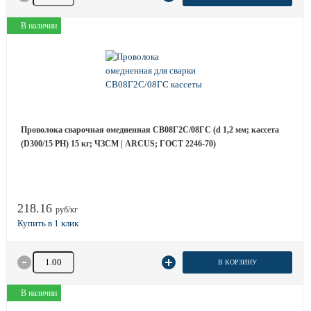
В наличии
Проволока сварочная омедненная СВ08Г2С/08ГС (d 1,2 мм; кассета
(D300/15 РН) 15 кг; ЧЗСМ | ARCUS; ГОСТ 2246-70)
218.16
руб/кг
Количество товара
В КОРЗИНУ
В наличии