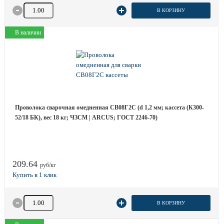
Количество товара
В КОРЗИНУ
В наличии
Проволока сварочная омедненная СВ08Г2С (d 1,2 мм; кассета (К300-
52/18 БК), вес 18 кг; ЧЗСМ | ARCUS; ГОСТ 2246-70)
209.64
руб/кг
Количество товара
В КОРЗИНУ