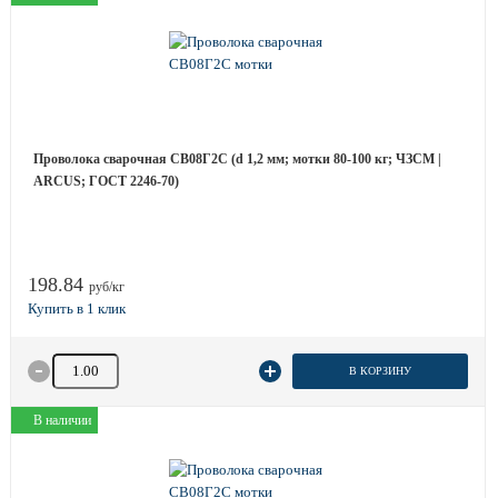
Проволока сварочная СВ08Г2С (d 1,2 мм; мотки 80-100 кг; ЧЗСМ |
ARCUS; ГОСТ 2246-70)
198.84
руб/кг
Количество товара
В КОРЗИНУ
В наличии