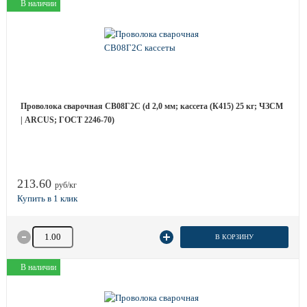
В наличии
Проволока сварочная СВ08Г2С (d 2,0 мм; кассета (К415) 25 кг; ЧЗСМ
| ARCUS; ГОСТ 2246-70)
213.60
руб/кг
Количество товара
В КОРЗИНУ
В наличии