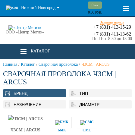
0
шт.
Нижний Новгород
0.00
РУБ.
Заказать звонок
+7 (831) 413-15-29
ООО «Центр Метиз»
+7 (831) 411-13-62
Пн-Пт с 8:30 до 18:00
КАТАЛОГ
Главная
/
Каталог
/
Сварочная проволока
/
ЧЗСМ | ARCUS
СВАРОЧНАЯ ПРОВОЛОКА ЧЗСМ |
ARCUS
БРЕНД
ТИП
НАЗНАЧЕНИЕ
ДИАМЕТР
ЧЗСМ | ARCUS
БМК
СМС