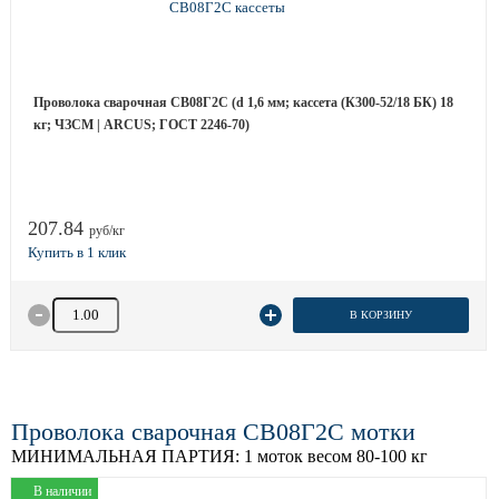
Проволока сварочная СВ08Г2С (d 1,6 мм; кассета (К300-52/18 БК) 18
кг; ЧЗСМ | ARCUS; ГОСТ 2246-70)
207.84
руб/кг
Количество товара
В КОРЗИНУ
Проволока сварочная СВ08Г2С мотки
МИНИМАЛЬНАЯ ПАРТИЯ:
1 моток весом 80-100 кг
В наличии