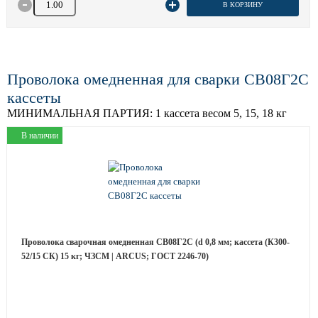
В КОРЗИНУ
Проволока омедненная для сварки СВ08Г2С
кассеты
МИНИМАЛЬНАЯ ПАРТИЯ:
1 кассета весом 5, 15, 18 кг
В наличии
Проволока сварочная омедненная СВ08Г2С (d 0,8 мм; кассета (К300-
52/15 СК) 15 кг; ЧЗСМ | ARCUS; ГОСТ 2246-70)