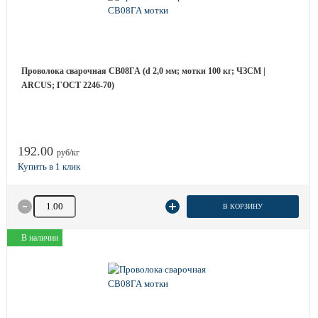
Проволока сварочная СВ08ГА (d 2,0 мм; мотки 100 кг; ЧЗСМ |
ARCUS; ГОСТ 2246-70)
192.00
руб/кг
Количество товара
В КОРЗИНУ
В наличии