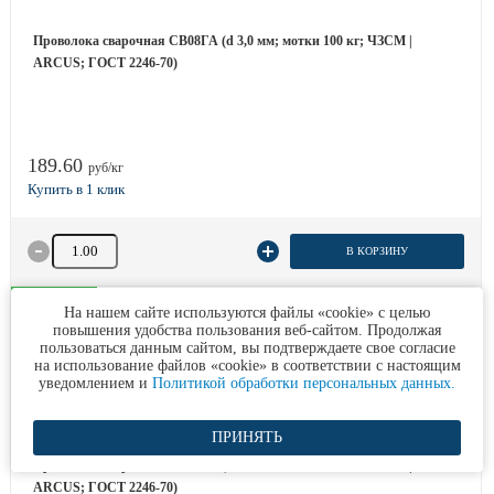
Проволока сварочная СВ08ГА (d 3,0 мм; мотки 100 кг; ЧЗСМ |
ARCUS; ГОСТ 2246-70)
189.60
руб/кг
Количество товара
В КОРЗИНУ
В наличии
На нашем сайте используются файлы «cookie» с целью
повышения удобства пользования веб-сайтом. Продолжая
пользоваться данным сайтом, вы подтверждаете свое согласие
на использование файлов «cookie» в соответствии с настоящим
уведомлением и
Политикой обработки персональных данных.
ПРИНЯТЬ
Проволока сварочная СВ08ГА (d 4,0 мм; мотки 100 кг; ЧЗСМ |
ARCUS; ГОСТ 2246-70)