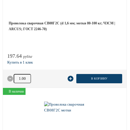
Проволока сварочная СВ08Г2С (d 1,6 мм; мотки 80-100 кг; ЧЗСМ |
ARCUS; ГОСТ 2246-70)
197.64
руб/кг
Количество товара
В КОРЗИНУ
В наличии