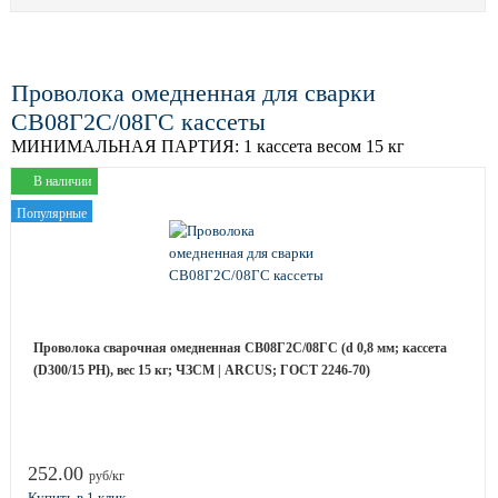
Проволока омедненная для сварки
СВ08Г2С/08ГС кассеты
МИНИМАЛЬНАЯ ПАРТИЯ:
1 кассета весом 15 кг
В наличии
Популярные
Проволока сварочная омедненная СВ08Г2С/08ГС (d 0,8 мм; кассета
(D300/15 РН), вес 15 кг; ЧЗСМ | ARCUS; ГОСТ 2246-70)
252.00
руб/кг