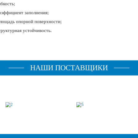
ибкость;
оэффициент заполнения;
лощадь опорной поверхности;
труктурная устойчивость.
НАШИ ПОСТАВЩИКИ