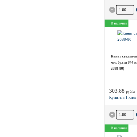
Количество 
В наличии
Канат стальной 
мм; бухта 844 
2688-80)
303.88
руб/м
Количество 
В наличии