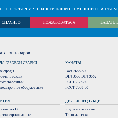
оё впечатление о работе нашей компании или отдел
Ь СПАСИБО
ПОЖАЛОВАТЬСЯ
ЗАДАТЬ 
аталог
товаров
ЛЯ ГАЗОВОЙ СВАРКИ
КАНАТЫ
лектроды
Гост 2688-80
орелки, резаки
DIN 3060 DIN 3062
люс сварочный
ГОСТ3077-80
азосварочное оборудование
ГОСТ 7668-80
ЕТИЗЫ
ДРУГАЯ ПРОДУКЦИЯ
роволока ОК
Круги абразивные
возди строительные
Тканная сетка