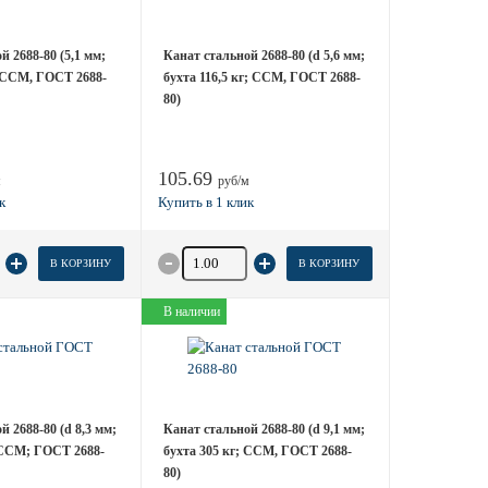
й 2688-80 (5,1 мм;
Канат стальной 2688-80 (d 5,6 мм;
; ССМ, ГОСТ 2688-
бухта 116,5 кг; ССМ, ГОСТ 2688-
80)
105.69
м
руб/м
 товара
Количество товара
В КОРЗИНУ
В КОРЗИНУ
В наличии
й 2688-80 (d 8,3 мм;
Канат стальной 2688-80 (d 9,1 мм;
 ССМ; ГОСТ 2688-
бухта 305 кг; ССМ, ГОСТ 2688-
80)