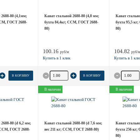
2688-80 (4,1мм;
Канат стальной 2688-80 (4,8 мм;
Канат стально
ССМ, ГОСТ 2688-
бухта 84,4кг; ССМ, ГОСТ 2688-
бухта 95,5 кг
80)
80)
100.16
104.82
руб/м
руб/
товара
Количество товара
Количество
В КОРЗИНУ
В КОРЗИНУ
В наличии
В наличии
2688-80 (d 6,2 мм;
Канат стальной 2688-80 (d 7,6 мм;
Канат стально
; ССМ, ГОСТ 2688-
вес 211 кг; ССМ, ГОСТ 2688-80)
бухта 256 кг;
80)