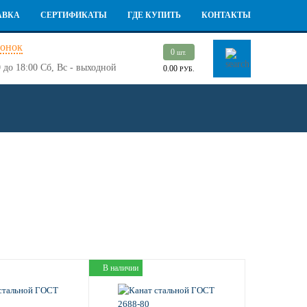
АВКА
СЕРТИФИКАТЫ
ГДЕ КУПИТЬ
КОНТАКТЫ
вонок
0
шт.
 до 18:00
Сб, Вс - выходной
0.00
РУБ.
В наличии