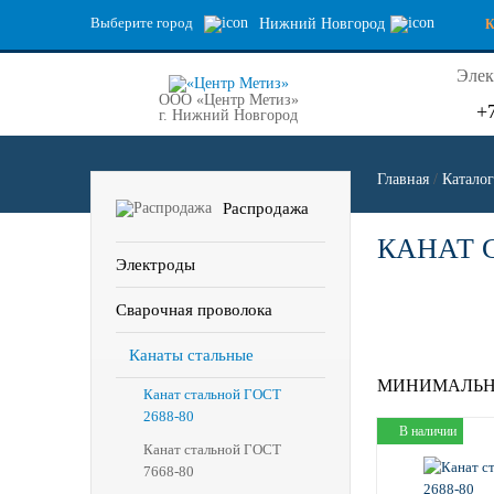
Выберите город
Нижний Новгород
Элек
ООО «Центр Метиз»
+
г. Нижний Новгород
Главная
/
Каталог
Распродажа
КАНАТ С
Электроды
Сварочная проволока
Канаты стальные
МИНИМАЛЬН
Канат стальной ГОСТ
2688-80
В наличии
Канат стальной ГОСТ
7668-80