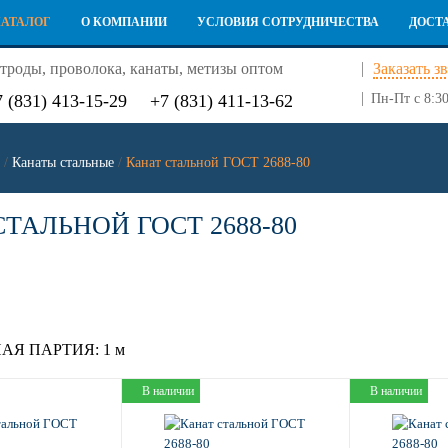
КАТАЛОГ
О КОМПАНИИ
УСЛОВИЯ СОТРУДНИЧЕСТВА
ДОСТ
троды, проволока, канаты, метизы оптом
Заказать з
7 (831) 413-15-29
+7 (831) 411-13-62
Пн-Пт с 8:30
/
Канаты стальные
/
Канат стальной ГОСТ 2688-80
ТАЛЬНОЙ ГОСТ 2688-80
АЯ ПАРТИЯ:
1 м
В наличии
В наличии