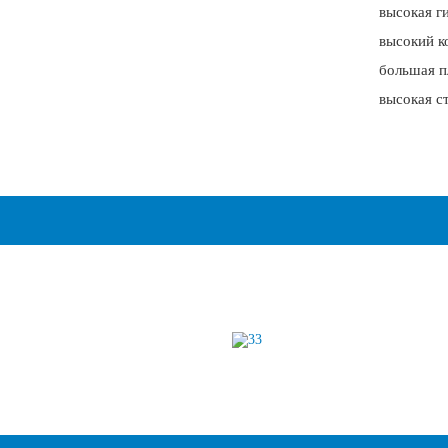
высокая г
высокий к
большая п
высокая с