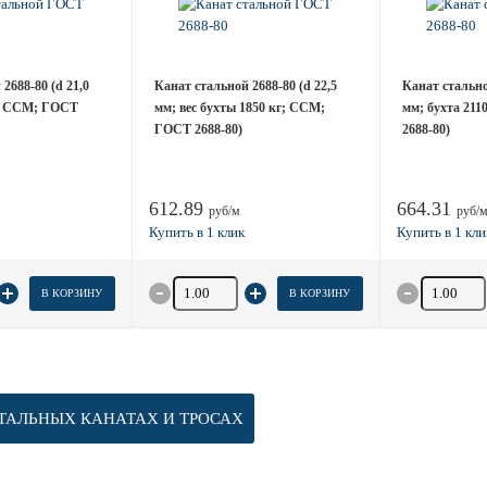
2688-80 (d 21,0
Канат стальной 2688-80 (d 22,5
Канат стальной
г; ССМ; ГОСТ
мм; вес бухты 1850 кг; ССМ;
мм; бухта 21
ГОСТ 2688-80)
2688-80)
612.89
664.31
руб/м
руб/
товара
Количество товара
Количество
В КОРЗИНУ
В КОРЗИНУ
ТАЛЬНЫХ КАНАТАХ И ТРОСАХ