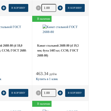
 товара
Количество товара
В КОРЗИНУ
В КОРЗИНУ
В наличии
 2688-80 (d 18,0
Канат стальной 2688-80 (d 19,5
г; ССМ; ГОСТ 2688-
мм; бута 1405 кг; ССМ; ГОСТ
2688-80)
463.34
м
руб/м
 товара
Количество товара
В КОРЗИНУ
В КОРЗИНУ
В наличии