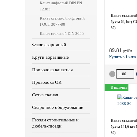
Канат лифтовый DIN EN
12385
Канат стальной 
Канат стальной лифтовый
бухта 64,1кг; 
ГОСТ 3077-80
80)
Канат стальной DIN 3055
Флюс сварочный
89.81
руб/м
Круги абразивные
Проволока канатная
Количество 
Проволока ОК
В наличии
Сетка тканая
Сварочное оборудование
Гвозди строительные и
Канат стальной 
дюбель-гвозди
бухта 141,6 кг
80)