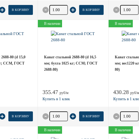
товара
Количество товара
Количество
В КОРЗИНУ
В КОРЗИНУ
В наличии
В наличии
2688-80 (d 15,0
Канат стальной 2688-80 (d 16,5
Канат стальной
кг; ССМ, ГОСТ
мм; бухта 1025 кг; ССМ; ГОСТ
мм; вес1220 к
2688-80)
80)
355.47
430.28
руб/м
руб/
товара
Количество товара
Количество
В КОРЗИНУ
В КОРЗИНУ
В наличии
В наличии