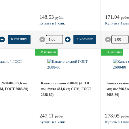
148.53
171.04
руб/м
руб/
товара
Количество товара
Количество
В КОРЗИНУ
В КОРЗИНУ
В наличии
В наличии
2688-80 (d 9,6 мм;
Канат стальной 2688-80 (d 11,0
Канат стальной
СМ, ГОСТ 2688-80)
мм; бухта 461,6 кг; ССМ; ГОСТ
мм; вес 596,6
2688-80)
2688-80)
247.11
278.05
руб/м
руб/