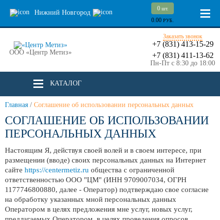
0
шт.
Нижний Новгород
0.00
РУБ.
Заказать звонок
+7 (831) 413-15-29
ООО «Центр Метиз»
+7 (831) 411-13-62
Пн-Пт с 8:30 до 18:00
КАТАЛОГ
Главная
/
Соглашение об использовании персональных данных
СОГЛАШЕНИЕ ОБ ИСПОЛЬЗОВАНИИ
ПЕРСОНАЛЬНЫХ ДАННЫХ
Настоящим Я, действуя своей волей и в своем интересе, при
размещении (вводе) своих персональных данных на Интернет
сайте
https://centermetiz.ru
общества с ограниченной
ответственностью ООО "ЦМ" (ИНН 9709007034, ОГРН
1177746800880, далее - Оператор) подтверждаю свое согласие
на обработку указанных мной персональных данных
Оператором в целях предложения мне услуг, новых услуг,
предлагаемых Оператором, в целях проведения опросов,