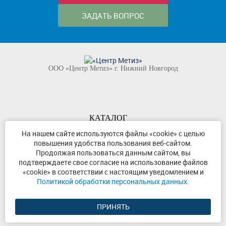
ЗАДАТЬ ВОПРОС
ООО «Центр Метиз» г. Нижний Новгород
КАТАЛОГ
КОМПАНИЯ
На нашем сайте используются файлы «cookie» с целью
повышения удобства пользования веб-сайтом.
КОНТАКТЫ
Продолжая пользоваться данным сайтом, вы
©
ООО «Центр Метиз»
2000-2026
подтверждаете свое согласие на использование файлов
Все права защищены
«cookie» в соответствии с настоящим уведомлением и
Политикой обработки персональных данных.
Политика конфиденциальности
ПРИНЯТЬ
Разработка сайта и продвижение