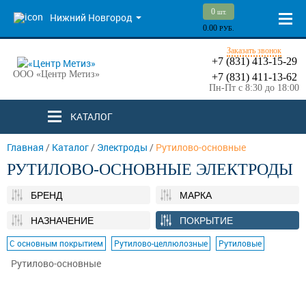
0
шт.
Нижний Новгород
0.00
РУБ.
Заказать звонок
+7 (831) 413-15-29
ООО «Центр Метиз»
+7 (831) 411-13-62
Пн-Пт с 8:30 до 18:00
КАТАЛОГ
Главная
/
Каталог
/
Электроды
/
Рутилово-основные
РУТИЛОВО-ОСНОВНЫЕ ЭЛЕКТРОДЫ
БРЕНД
МАРКА
НАЗНАЧЕНИЕ
ПОКРЫТИЕ
С основным покрытием
Рутилово-целлюлозные
Рутиловые
Рутилово-основные