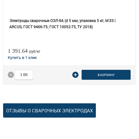
Электроды сварочные ОЗЛ-9А (d 5 мм; упаковка 5 кг; МЭЗ |
ARCUS; ГОСТ 9466-75; ГОСТ 10052-75, ТУ 2018)
1 391.64
руб/кг
В КОРЗИНУ
ОТЗЫВЫ О СВАРОЧНЫХ ЭЛЕКТРОДАХ