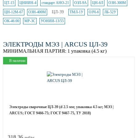
ЦТ-15
ЦНИИН-4
стандарт АНО-21
ОЗЛ-9А
ЦН-6Л
ОЗН-300М
ЦЛ-39
ЦН-12М-67
ОЗН-400М
ТМЛ-1У
ОЗЧ-6
ЛБ-52У
ОК-46.00
МР-3С
УОНИИ-13/55
ЭЛЕКТРОДЫ МЭЗ | ARCUS ЦЛ-39
МИНИМАЛЬНАЯ ПАРТИЯ:
1 упаковка (4.5 кг)
В наличии
Электроды сварочные ЦЛ-39 (d 2.5 мм; упаковка 4.5 кг; МЭЗ |
ARCUS; ГОСТ 9466-75; ГОСТ 9467-75, ТУ 2018)
318.36
руб/кг