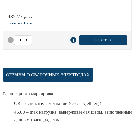
482.77
руб/кг
В КОРЗИНУ
ОТЗЫВЫ О СВАРОЧНЫХ ЭЛЕКТРОДАХ
Расшифровка маркировки:
ОК – основатель компании (Oscar Kjellberg).
46.00 – max нагрузка, выдерживаемая швом, выполненным
данными электродами.