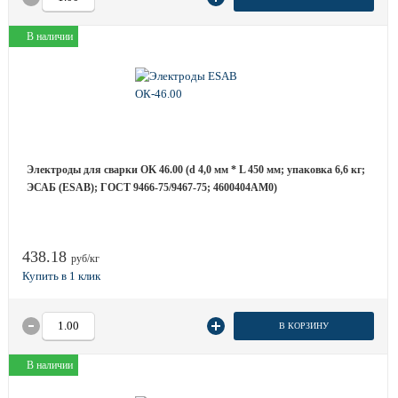
В наличии
Электроды для сварки OK 46.00 (d 4,0 мм * L 450 мм; упаковка 6,6 кг;
ЭСАБ (ESAB); ГОСТ 9466-75/9467-75; 4600404AM0)
438.18
руб/кг
В КОРЗИНУ
В наличии