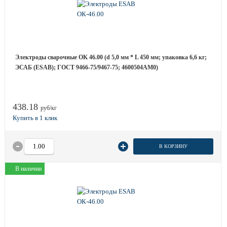
Электроды сварочные OK 46.00 (d 5,0 мм * L 450 мм; упаковка 6,6 кг;
ЭСАБ (ESAB); ГОСТ 9466-75/9467-75; 4600504AM0)
438.18
руб/кг
В КОРЗИНУ
В наличии