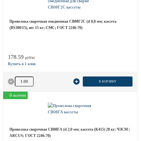
Проволока сварочная омедненная СВ08Г2С (d 0,8 мм; кассета
(BS300/15), вес 15 кг; СМС; ГОСТ 2246-70)
178.59
руб/кг
Количество товара
В КОРЗИНУ
В наличии
Проволока сварочная СВ08ГА (d 2,0 мм; кассета (К415) 28 кг; ЧЗСМ |
ARCUS; ГОСТ 2246-70)