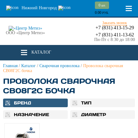
0
шт.
Нижний Новгород
0.00
РУБ.
Заказать звонок
+7 (831) 413-15-29
ООО «Центр Метиз»
+7 (831) 411-13-62
Пн-Пт с 8:30 до 18:00
КАТАЛОГ
Главная
/
Каталог
/
Сварочная проволока
/
Проволока сварочная
СВ08Г2С бочка
ПРОВОЛОКА СВАРОЧНАЯ
СВ08Г2С БОЧКА
БРЕНД
ТИП
НАЗНАЧЕНИЕ
ДИАМЕТР