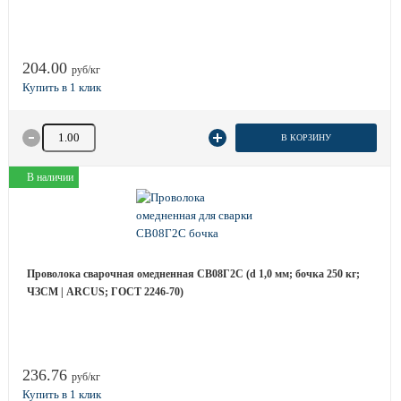
204.00
руб/кг
Количество товара
В КОРЗИНУ
В наличии
Проволока сварочная омедненная СВ08Г2С (d 1,0 мм; бочка 250 кг;
ЧЗСМ | ARCUS; ГОСТ 2246-70)
236.76
руб/кг