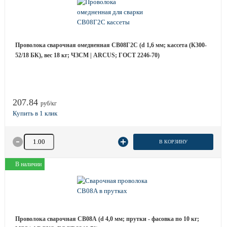
Проволока сварочная омедненная СВ08Г2С (d 1,6 мм; кассета (К300-
52/18 БК), вес 18 кг; ЧЗСМ | ARCUS; ГОСТ 2246-70)
207.84
руб/кг
Количество товара
В КОРЗИНУ
В наличии
Проволока сварочная СВ08А (d 4,0 мм; прутки - фасовка по 10 кг;