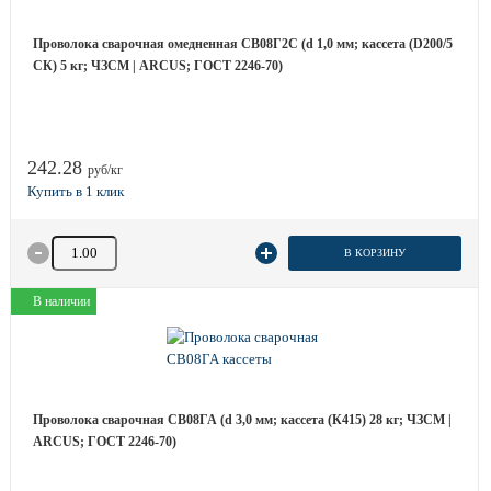
Проволока сварочная омедненная СВ08Г2С (d 1,0 мм; кассета (D200/5
СК) 5 кг; ЧЗСМ | ARCUS; ГОСТ 2246-70)
242.28
руб/кг
Количество товара
В КОРЗИНУ
В наличии
Проволока сварочная СВ08ГА (d 3,0 мм; кассета (К415) 28 кг; ЧЗСМ |
ARCUS; ГОСТ 2246-70)