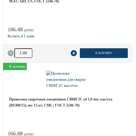
МЭЗ | ARCUS, ГОСТ 2246-70)
186.48
руб/кг
Количество товара
В КОРЗИНУ
В наличии
Проволока сварочная омедненная СВ08Г2С (d 1,0 мм; кассета
(BS300/15), вес 15 кг; СМС; ГОСТ 2246-70)
166.88
руб/кг