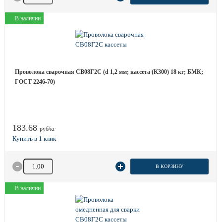
В наличии
Проволока сварочная СВ08Г2С (d 1,2 мм; кассета (K300) 18 кг; БМК;
ГОСТ 2246-70)
183.68
руб/кг
Количество товара
В КОРЗИНУ
В наличии