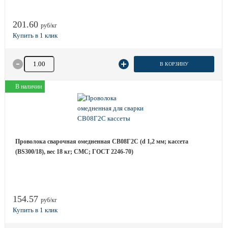
201.60
руб/кг
Количество товара
В КОРЗИНУ
В наличии
Проволока сварочная омедненная СВ08Г2С (d 1,2 мм; кассета
(BS300/18), вес 18 кг; СМС; ГОСТ 2246-70)
154.57
руб/кг