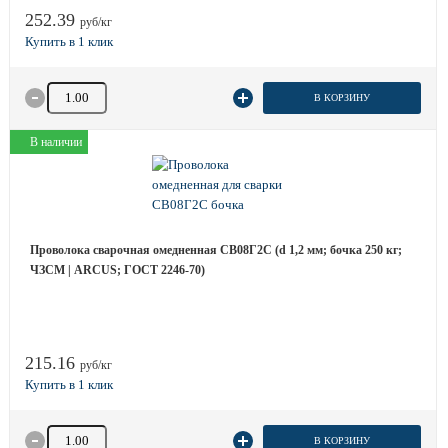
252.39
руб/кг
Количество товара
В КОРЗИНУ
В наличии
Проволока сварочная омедненная СВ08Г2С (d 1,2 мм; бочка 250 кг;
ЧЗСМ | ARCUS; ГОСТ 2246-70)
215.16
руб/кг
Количество товара
В КОРЗИНУ