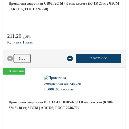
Проволока сварочная СВ08Г2С (d 4,0 мм; кассета (К415) 25 кг; ЧЗСМ
| ARCUS; ГОСТ 2246-70)
211.20
руб/кг
Количество товара
В КОРЗИНУ
В наличии
Проволока сварочная ВЕСТА-О ER70S-6 (d 1,0 мм; кассета (К300-
52/18) 18 кг; ЧЗСМ | ARCUS; ГОСТ 2246-70)