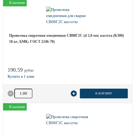
В наличии
Проволока сварочная омедненная СВ08Г2С (d 2,0 мм; кассета (К300)
18 кг; БМК; ГОСТ 2246-70)
190.59
руб/кг
Количество товара
В КОРЗИНУ
В наличии