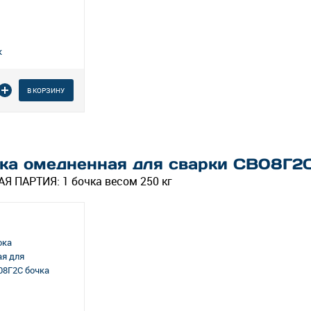
 товара
В КОРЗИНУ
ка омедненная для сварки СВ08Г2С
Я ПАРТИЯ:
1 бочка весом 250 кг