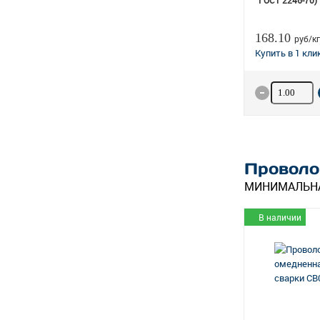
ГОСТ 2246-70)
168.10
руб/кг
Количество
Проволо
МИНИМАЛЬНА
В наличии