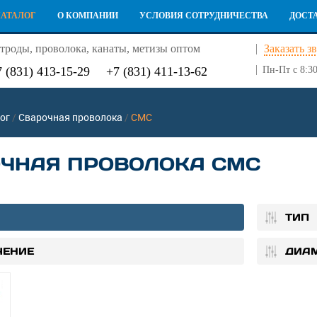
КАТАЛОГ
О КОМПАНИИ
УСЛОВИЯ СОТРУДНИЧЕСТВА
ДОСТ
троды, проволока, канаты, метизы оптом
Заказать з
7 (831) 413-15-29
+7 (831) 411-13-62
Пн-Пт с 8:30
ог
/
Сварочная проволока
/
СМС
ЧНАЯ ПРОВОЛОКА СМС
ТИП
ЧЕНИЕ
ДИА