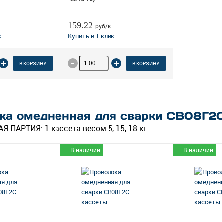
159.22
руб/кг
 товара
Количество товара
В КОРЗИНУ
В КОРЗИНУ
ка омедненная для сварки СВ08Г2С
Я ПАРТИЯ:
1 кассета весом 5, 15, 18 кг
В наличии
В наличии