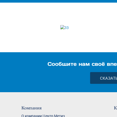
Сообщите нам своё впе
СКАЗАТ
Компания
К
О компании Центр Метиз