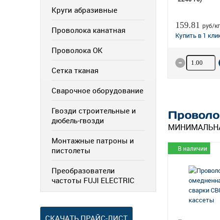
Круги абразивные
159.81
руб/кг
Проволока канатная
Проволока ОК
Количество
Сетка тканая
Сварочное оборудование
Гвозди строительные и
Проволо
дюбель-гвозди
МИНИМАЛЬНА
Монтажные патроны и
В наличии
пистолеты
Преобразователи
частоты FUJI ELECTRIC
СКАЧАТЬ ПРАЙС-ЛИСТ