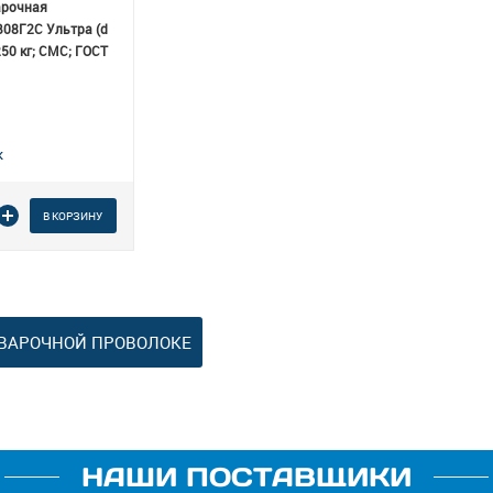
арочная
08Г2С Ультра (d
250 кг; СМС; ГОСТ
 товара
В КОРЗИНУ
СВАРОЧНОЙ ПРОВОЛОКЕ
НАШИ ПОСТАВЩИКИ