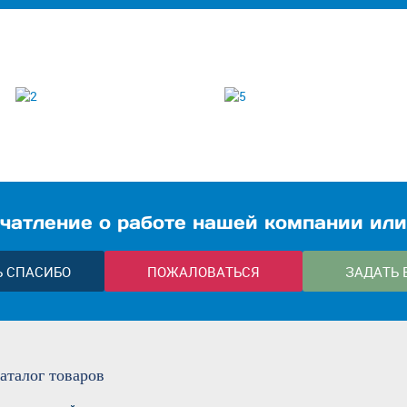
чатление о работе нашей компании или
Ь СПАСИБО
ПОЖАЛОВАТЬСЯ
ЗАДАТЬ 
аталог
товаров