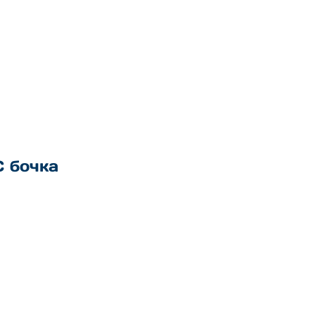
 бочка