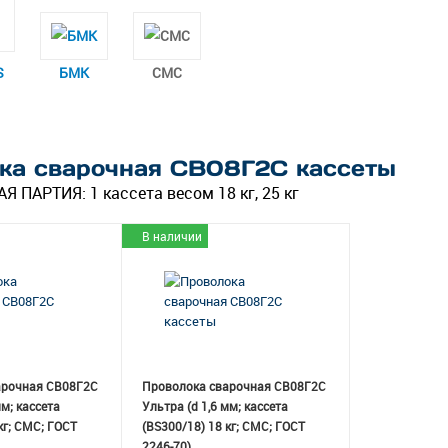
S
БМК
СМС
ка сварочная СВ08Г2С кассеты
Я ПАРТИЯ:
1 кассета весом 18 кг, 25 кг
В наличии
арочная СВ08Г2С
Проволока сварочная СВ08Г2С
мм; кассета
Ультра (d 1,6 мм; кассета
кг; СМС; ГОСТ
(BS300/18) 18 кг; СМС; ГОСТ
2246-70)