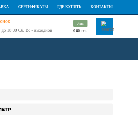
АВКА
СЕРТИФИКАТЫ
ГДЕ КУПИТЬ
КОНТАКТЫ
вонок
0
шт.
 до 18:00
Сб, Вс - выходной
0.00
РУБ.
МЕТР