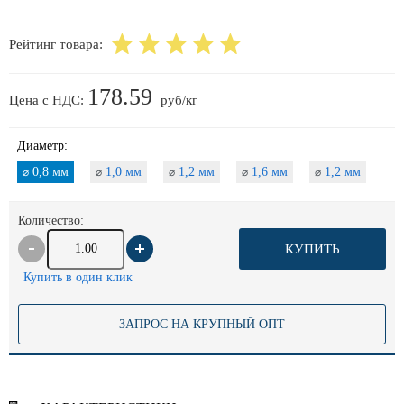
Рейтинг товара:
178.59
Цена с НДС:
руб/кг
Диаметр:
0,8 мм
1,0 мм
1,2 мм
1,6 мм
1,2 мм
⌀
⌀
⌀
⌀
⌀
Количество:
КУПИТЬ
Купить в один клик
ЗАПРОС НА КРУПНЫЙ ОПТ