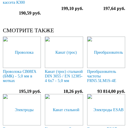
кассета К300
199,10 руб.
197,64 руб.
190,59 руб.
СМОТРИТЕ ТАКЖЕ
Проволока СВ08ГА
Канат (трос) стальной
Преобразователь
(БМК) - 5,0 мм в
DIN 3055 / EN 12385-
частоты
мотках
4 6x7 - 5,0 мм
FRN5.5LM1S-4E
195,19 руб.
18,26 руб.
93 814,00 руб.