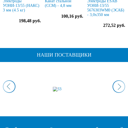
Электроды
Канат стальной
Электроды ESAB
УОНИ-13/55 (НАКС)
(ССМ) - 4,8 мм
УОНИ-13/55
3 мм (4.5 кг)
5676303WM0 (ЭСАБ)
- 3,0х350 мм
100,16 руб.
198,48 руб.
272,52 руб.
НАШИ ПОСТАВЩИКИ