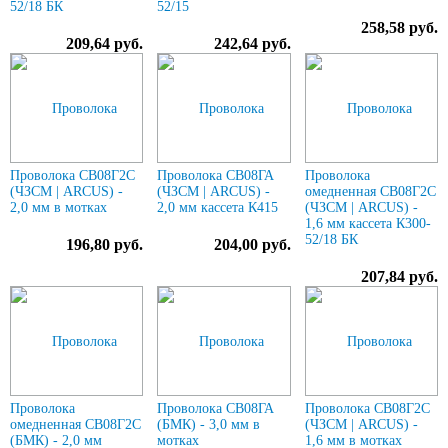
52/18 БК
52/15
258,58 руб.
209,64 руб.
242,64 руб.
Проволока СВ08Г2С
Проволока СВ08ГА
Проволока
(ЧЗСМ | ARCUS) -
(ЧЗСМ | ARCUS) -
омедненная СВ08Г2С
2,0 мм в мотках
2,0 мм кассета К415
(ЧЗСМ | ARCUS) -
1,6 мм кассета К300-
52/18 БК
196,80 руб.
204,00 руб.
207,84 руб.
Проволока
Проволока СВ08ГА
Проволока СВ08Г2С
омедненная СВ08Г2С
(БМК) - 3,0 мм в
(ЧЗСМ | ARCUS) -
(БМК) - 2,0 мм
мотках
1,6 мм в мотках