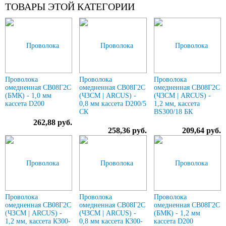
ТОВАРЫ ЭТОЙ КАТЕГОРИИ
Проволока
Проволока
Проволока
омедненная СВ08Г2С
омедненная СВ08Г2С
омедненная СВ08Г2С
(БМК) - 1,0 мм
(ЧЗСМ | ARCUS) -
(ЧЗСМ | ARCUS) -
кассета D200
0,8 мм кассета D200/5
1,2 мм, кассета
СК
BS300/18 БК
262,88 руб.
258,36 руб.
209,64 руб.
Проволока
Проволока
Проволока
омедненная СВ08Г2С
омедненная СВ08Г2С
омедненная СВ08Г2С
(ЧЗСМ | ARCUS) -
(ЧЗСМ | ARCUS) -
(БМК) - 1,2 мм
1,2 мм, кассета К300-
0,8 мм кассета К300-
кассета D200