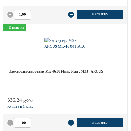
В КОРЗИНУ
В наличии
Электроды сварочные МК-46.00 (4мм; 6.5кг; МЭЗ | ARCUS)
336.24
руб/кг
В КОРЗИНУ