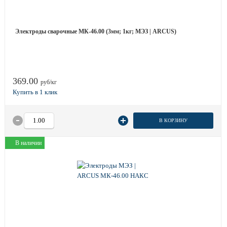
Электроды сварочные МК-46.00 (3мм; 1кг; МЭЗ | ARCUS)
369.00
руб/кг
В КОРЗИНУ
В наличии