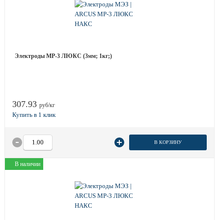
Электроды МР-3 ЛЮКС (3мм; 1кг;)
307.93
руб/кг
В КОРЗИНУ
В наличии