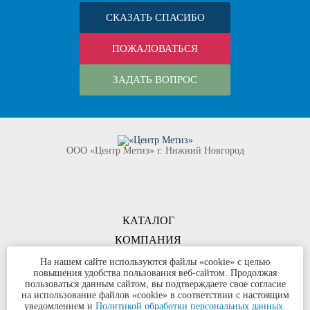
СКАЗАТЬ СПАСИБО
ПОЖАЛОВАТЬСЯ
ЗАДАТЬ ВОПРОС
ООО «Центр Метиз» г. Нижний Новгород
КАТАЛОГ
КОМПАНИЯ
КОНТАКТЫ
На нашем сайте используются файлы «cookie» с целью
повышения удобства пользования веб-сайтом. Продолжая
©
ООО «Центр Метиз»
2000-2026
пользоваться данным сайтом, вы подтверждаете свое согласие
Все права защищены
на использование файлов «cookie» в соответствии с настоящим
уведомлением и
Политикой обработки персональных данных.
Политика конфиденциальности