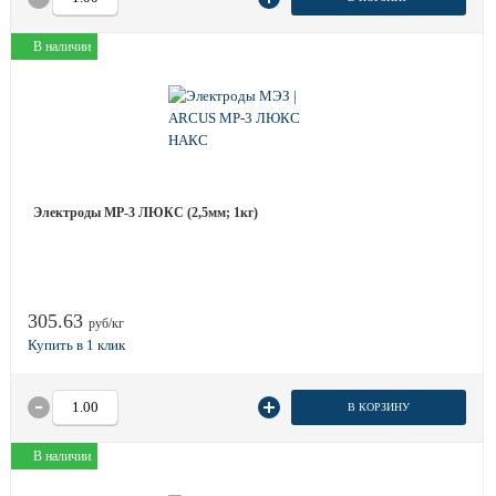
В наличии
Электроды МР-3 ЛЮКС (2,5мм; 1кг)
305.63
руб/кг
В КОРЗИНУ
В наличии