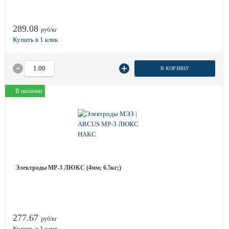
289.08
руб/кг
В КОРЗИНУ
В наличии
Электроды МР-3 ЛЮКС (4мм; 6.5кг;)
277.67
руб/кг