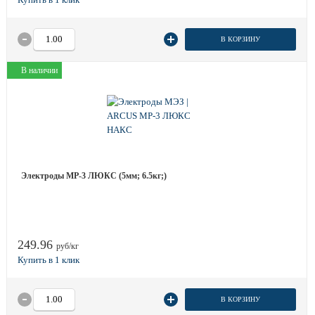
В КОРЗИНУ
В наличии
Электроды МР-3 ЛЮКС (5мм; 6.5кг;)
249.96
руб/кг
В КОРЗИНУ