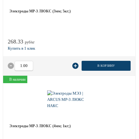
Электроды МР-3 ЛЮКС (3мм; 5кг;)
268.33
руб/кг
В КОРЗИНУ
В наличии
Электроды МР-3 ЛЮКС (4мм; 1кг;)