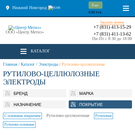
0
шт.
Нижний Новгород
0.00
РУБ.
Заказать звонок
+7 (831) 413-15-29
ООО «Центр Метиз»
+7 (831) 411-13-62
Пн-Пт с 8:30 до 18:00
КАТАЛОГ
Главная
/
Каталог
/
Электроды
/
Рутилово-целлюлозные
РУТИЛОВО-ЦЕЛЛЮЛОЗНЫЕ
ЭЛЕКТРОДЫ
БРЕНД
МАРКА
НАЗНАЧЕНИЕ
ПОКРЫТИЕ
Рутилово-целлюлозные
С основным покрытием
Рутиловые
Рутилово-основные