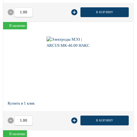
В КОРЗИНУ
В наличии
В КОРЗИНУ
В наличии