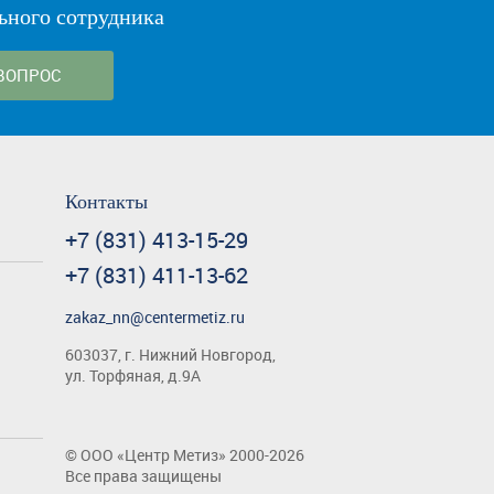
ьного сотрудника
ВОПРОС
Контакты
+7 (831) 413-15-29
+7 (831) 411-13-62
zakaz_nn@centermetiz.ru
603037, г. Нижний Новгород,
ул. Торфяная, д.9А
©
ООО «Центр Метиз»
2000-2026
Все права защищены