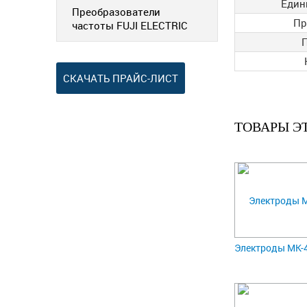
Един
Преобразователи
Пр
частоты FUJI ELECTRIC
СКАЧАТЬ ПРАЙС-ЛИСТ
ТОВАРЫ Э
Электроды МК-46