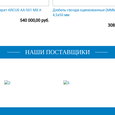
арат ARCUS AA-501 MX A
Дюбель-гвозди оцинкованные (МММ
4,5х50 мм
540 000,00 руб.
308
НАШИ ПОСТАВЩИКИ