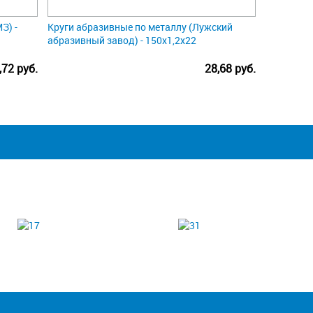
З) -
Круги абразивные по металлу (Лужский
абразивный завод) - 150х1,2х22
,72 руб.
28,68 руб.