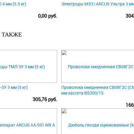
 4 мм (5.5 кг)
Электроды МЭЗ | ARCUS Ультра 3 мм 
0,00 руб.
304
 ТАКЖЕ
3У 3 мм (5 кг)
Проволока омедненная СВ08Г2С (СМС
мм кассета BS300/15
305,76 руб.
166