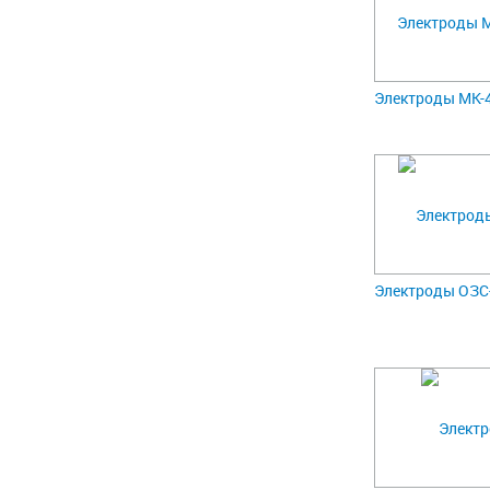
Электроды МК-46
Электроды ОЗС-1