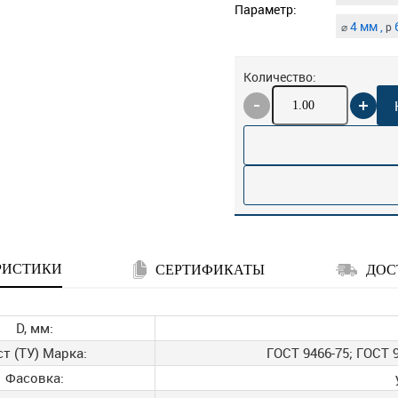
Параметр:
4 мм ,
6
⌀
p
Количество:
РИСТИКИ
СЕРТИФИКАТЫ
ДОС
D, мм:
ст (ТУ) Марка:
ГОСТ 9466-75; ГОСТ 9
Фасовка: