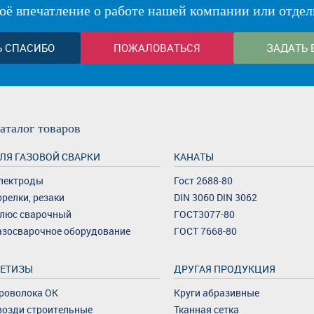
оё впечатление о работе нашей компании или отдел
Ь СПАСИБО
ПОЖАЛОВАТЬСЯ
ЗАДАТЬ 
аталог
товаров
ЛЯ ГАЗОВОЙ СВАРКИ
КАНАТЫ
лектроды
Гост 2688-80
орелки, резаки
DIN 3060 DIN 3062
люс сварочный
ГОСТ3077-80
азосварочное оборудование
ГОСТ 7668-80
ЕТИЗЫ
ДРУГАЯ ПРОДУКЦИЯ
роволока ОК
Круги абразивные
возди строительные
Тканная сетка