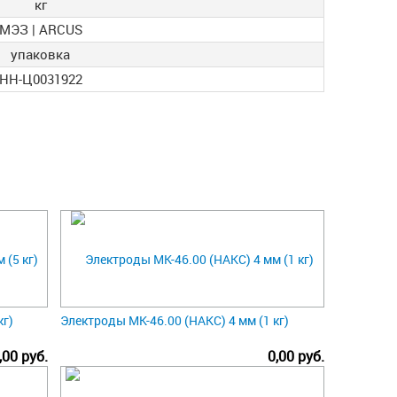
кг
МЭЗ | ARCUS
упаковка
НН-Ц0031922
кг)
Электроды МК-46.00 (НАКС) 4 мм (1 кг)
,00 руб.
0,00 руб.