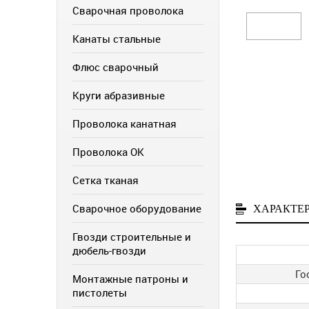
Сварочная проволока
Канаты стальные
Флюс сварочный
Круги абразивные
Проволока канатная
Проволока ОК
Сетка тканая
Сварочное оборудование
ХАРАКТЕ
Гвозди строительные и
дюбель-гвозди
Го
Монтажные патроны и
пистолеты