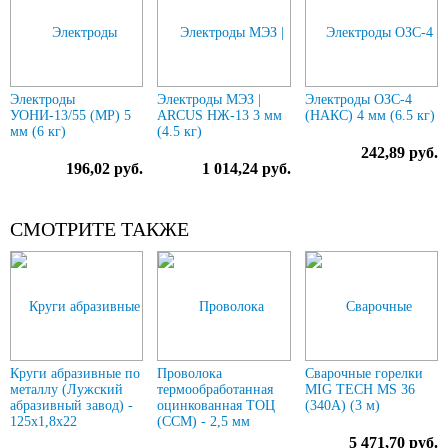
Электроды
Электроды МЭЗ |
Электроды ОЗС-4
УОНИ-13/55 (МР) 5
ARCUS НЖ-13 3 мм
(НАКС) 4 мм (6.5 кг)
мм (6 кг)
(4.5 кг)
242,89 руб.
196,02 руб.
1 014,24 руб.
СМОТРИТЕ ТАКЖЕ
Круги абразивные по
Проволока
Сварочные горелки
металлу (Лужский
термообработанная
MIG TECH MS 36
абразивный завод) -
оцинкованная ТОЦ
(340A) (3 м)
125х1,8х22
(ССМ) - 2,5 мм
5 471,70 руб.