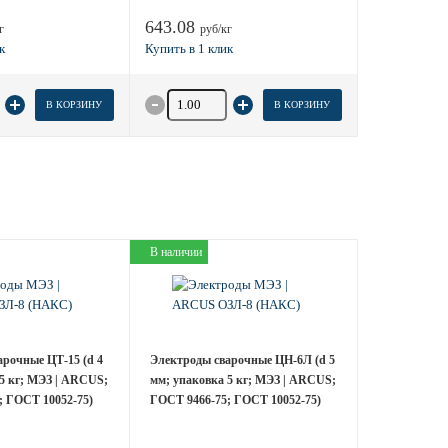
643.08
г
руб/кг
 товара
Количество товара
В КОРЗИНУ
В КОРЗИНУ
В наличии
арочные ЦТ-15 (d 4
Электроды сварочные ЦН-6Л (d 5
5 кг; МЭЗ | ARCUS;
мм; упаковка 5 кг; МЭЗ | ARCUS;
; ГОСТ 10052-75)
ГОСТ 9466-75; ГОСТ 10052-75)