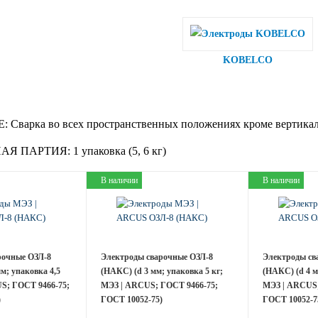
KOBELCO
:
Сварка во всех пространственных положениях кроме вертикал
АЯ ПАРТИЯ:
1 упаковка (5, 6 кг)
В наличии
В наличии
рочные ОЗЛ-8
Электроды сварочные ОЗЛ-8
Электроды св
м; упаковка 4,5
(НАКС) (d 3 мм; упаковка 5 кг;
(НАКС) (d 4 м
S; ГОСТ 9466-75;
МЭЗ | ARCUS; ГОСТ 9466-75;
МЭЗ | ARCUS;
)
ГОСТ 10052-75)
ГОСТ 10052-7