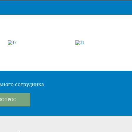
ьного сотрудника
ВОПРОС