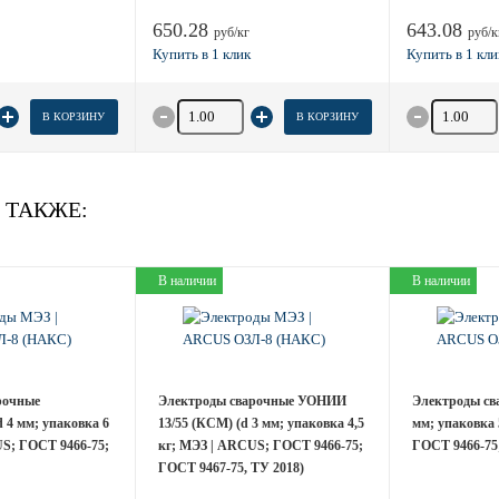
650.28
643.08
руб/кг
руб/к
товара
Количество товара
Количество
В КОРЗИНУ
В КОРЗИНУ
 ТАКЖЕ:
В наличии
В наличии
рочные
Электроды сварочные УОНИИ
Электроды св
 4 мм; упаковка 6
13/55 (КСМ) (d 3 мм; упаковка 4,5
мм; упаковка 
S; ГОСТ 9466-75;
кг; МЭЗ | ARCUS; ГОСТ 9466-75;
ГОСТ 9466-75
ГОСТ 9467-75, ТУ 2018)