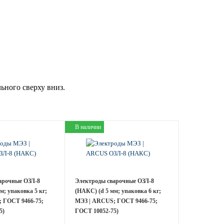
ьного сверху вниз.
В наличии
арочные ОЗЛ-8
Электроды сварочные ОЗЛ-8
м; упаковка 5 кг;
(НАКС) (d 5 мм; упаковка 6 кг;
 ГОСТ 9466-75;
МЭЗ | ARCUS; ГОСТ 9466-75;
5)
ГОСТ 10052-75)