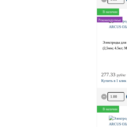
В наличии
Рекомендуемые
Электроды для
(2,5мм; 4.5кг;
277.33
руб/кг
Количество 
В наличии