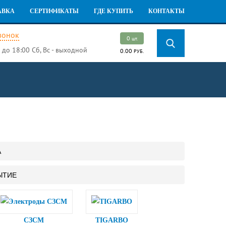
АВКА
СЕРТИФИКАТЫ
ГДЕ КУПИТЬ
КОНТАКТЫ
вонок
0
шт.
 до 18:00
Сб, Вс - выходной
0.00
РУБ.
А
ЫТИЕ
СЗСМ
TIGARBO