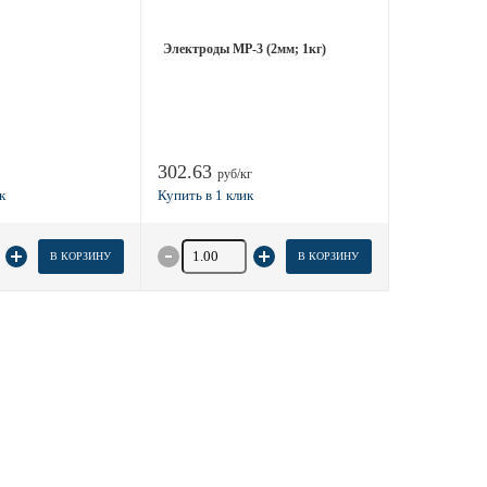
Электроды МР-3 (2мм; 1кг)
302.63
руб/кг
 товара
Количество товара
В КОРЗИНУ
В КОРЗИНУ