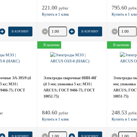
221.00
795.60
руб/кг
руб/к
товара
Количество товара
Количество
В КОРЗИНУ
В КОРЗИНУ
В наличии
В наличии
очные ЭА-395/9 (d
Электроды сварочные НИИ-48Г
Электроды сва
5 кг; МЭЗ |
(d 3 мм; упаковка 5 кг; МЭЗ |
мм; упаковка 5
9466-75; ГОСТ
ARCUS; ГОСТ 9466-75; ГОСТ
ARCUS; ГОСТ
10052-75)
10051-75)
840.60
248.53
кг
руб/кг
руб/к
товара
Количество товара
Количество
В КОРЗИНУ
В КОРЗИНУ