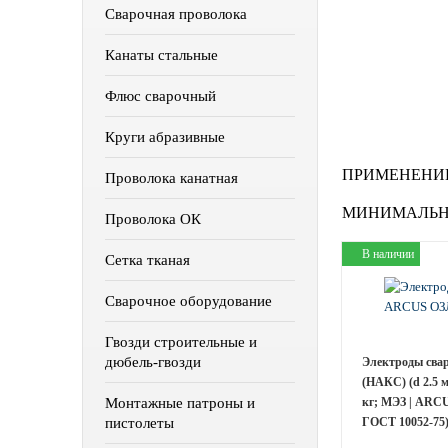
Сварочная проволока
Канаты стальные
Флюс сварочный
Круги абразивные
ПРИМЕНЕНИЕ
Проволока канатная
МИНИМАЛЬН
Проволока ОК
В наличии
Сетка тканая
Сварочное оборудование
Гвозди строительные и
дюбель-гвозди
Электроды сва
(НАКС) (d 2.5 м
Монтажные патроны и
кг; МЭЗ | ARCU
пистолеты
ГОСТ 10052-75