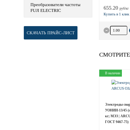
Преобразователи частоты
655.20
руб/кг
FUJI ELECTRIC
Количество 
СКАЧАТЬ ПРАЙС-ЛИСТ
СМОТРИТЕ
В наличии
Электроды сва
УОНИИ-13/45 (d
кг; МЭЗ | ARCU
ГОСТ 9467-75)