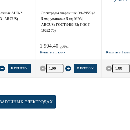
рочные АНО-21
Электроды сварочные ЭА-395/9 (d
ЭЗ | ARCUS)
5 мм; упаковка 5 кг; МЭЗ |
ARCUS; ГОСТ 9466-75; ГОСТ
10052-75)
1 904.40
руб/кг
товара
Количество товара
Количество
В КОРЗИНУ
В КОРЗИНУ
ВАРОЧНЫХ ЭЛЕКТРОДАХ