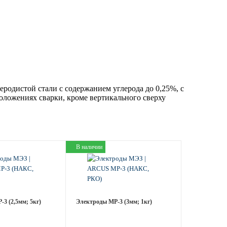
родистой стали с содержанием углерода до 0,25%, с
оложениях сварки, кроме вертикального сверху
В наличии
3 (2,5мм; 5кг)
Электроды МР-3 (3мм; 1кг)