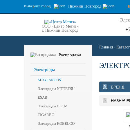
Выберите город
Нижний Новгород
Элек
ООО «Центр Метиз»
+
г. Нижний Новгород
Главная
/
Каталог
Распродажа
ЭЛЕКТРО
Электроды
МЭЗ | ARCUS
БРЕНД
Электроды NITTETSU
ESAB
НАЗНАЧЕ
Электроды СЗСМ
TIGARBO
Электроды KOBELCO