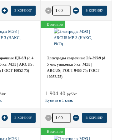
 товара
Количество товара
В КОРЗИНУ
В КОРЗИНУ
В наличии
арочные ЦН-6Л (d 4
Электроды сварочные ЭА-395/9 (d
5 кг; МЭЗ | ARCUS;
5 мм; упаковка 5 кг; МЭЗ |
; ГОСТ 10052-75)
ARCUS; ГОСТ 9466-75; ГОСТ
10052-75)
1 904.40
б/кг
руб/кг
 товара
Количество товара
В КОРЗИНУ
В КОРЗИНУ
В наличии