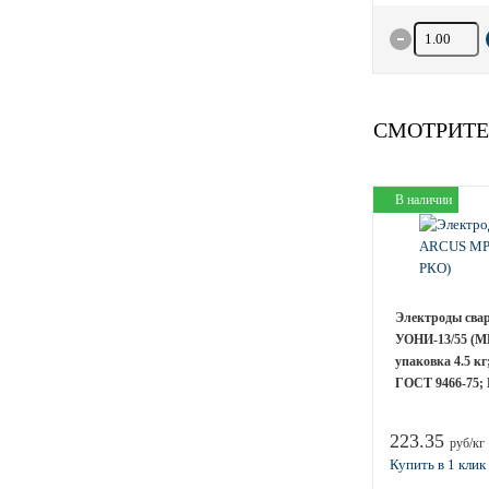
Количество 
СМОТРИТЕ
В наличии
Электроды сва
УОНИ-13/55 (МР
упаковка 4.5 к
ГОСТ 9466-75; 
223.35
руб/кг