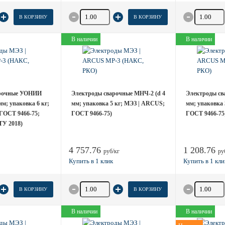
товара
Количество товара
Количество
В КОРЗИНУ
В КОРЗИНУ
В наличии
В наличии
арочные УОНИИ
Электроды сварочные МНЧ-2 (d 4
Электроды св
 мм; упаковка 6 кг;
мм; упаковка 5 кг; МЭЗ | ARCUS;
мм; упаковка 
ГОСТ 9466-75;
ГОСТ 9466-75)
ГОСТ 9466-75
ТУ 2018)
4 757.76
1 208.76
руб/кг
ру
товара
Количество товара
Количество
В КОРЗИНУ
В КОРЗИНУ
В наличии
В наличии