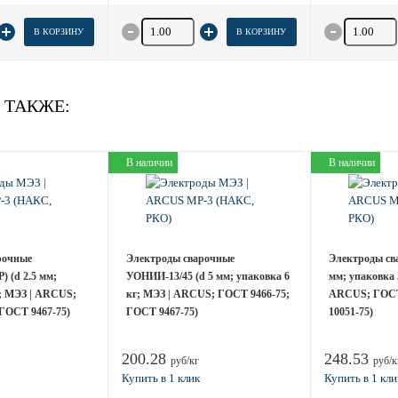
товара
Количество товара
Количество
В КОРЗИНУ
В КОРЗИНУ
 ТАКЖЕ:
В наличии
В наличии
рочные
Электроды сварочные
Электроды сва
) (d 2.5 мм;
УОНИИ-13/45 (d 5 мм; упаковка 6
мм; упаковка 5
г; МЭЗ | ARCUS;
кг; МЭЗ | ARCUS; ГОСТ 9466-75;
ARCUS; ГОСТ
ГОСТ 9467-75)
ГОСТ 9467-75)
10051-75)
200.28
248.53
руб/кг
руб/к