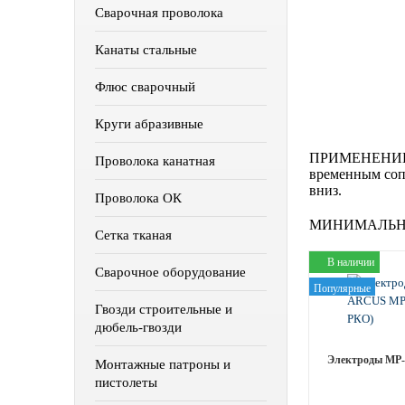
Сварочная проволока
Канаты стальные
Флюс сварочный
Круги абразивные
ПРИМЕНЕНИЕ
Проволока канатная
временным сопр
вниз.
Проволока ОК
МИНИМАЛЬН
Сетка тканая
В наличии
Сварочное оборудование
Популярные
Гвозди строительные и
дюбель-гвозди
Электроды МР-3
Монтажные патроны и
пистолеты