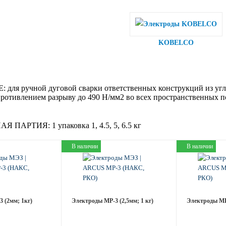
KOBELCO
:
для ручной дуговой сварки ответственных конструкций из угле
отивлением разрыву до 490 Н/мм2 во всех пространственных п
АЯ ПАРТИЯ:
1 упаковка 1, 4.5, 5, 6.5 кг
В наличии
В наличии
 (2мм; 1кг)
Электроды МР-3 (2,5мм; 1 кг)
Электроды МР-