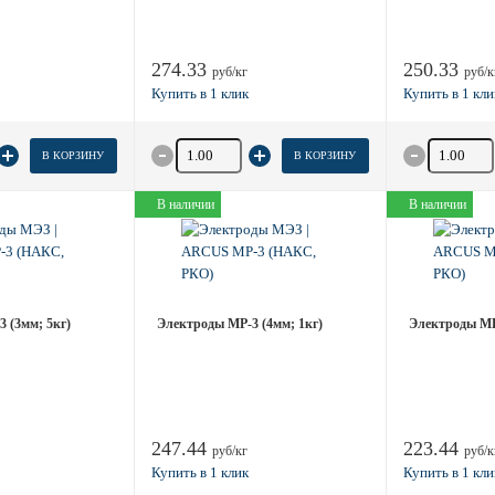
274.33
250.33
руб/кг
руб/к
товара
Количество товара
Количество
В КОРЗИНУ
В КОРЗИНУ
В наличии
В наличии
 (3мм; 5кг)
Электроды МР-3 (4мм; 1кг)
Электроды МР-
247.44
223.44
руб/кг
руб/к