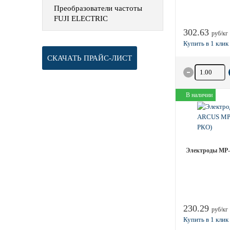
Преобразователи частоты
FUJI ELECTRIC
302.63
руб/кг
СКАЧАТЬ ПРАЙС-ЛИСТ
Количество 
В наличии
Электроды МР-3
230.29
руб/кг