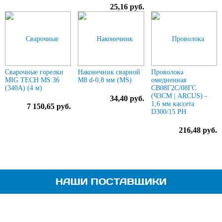
25,16 руб.
Сварочные горелки
Наконечник сварной
Проволока
MIG TECH MS 36
М8 d-0,8 мм (MS)
омедненная
(340A) (4 м)
СВ08Г2С/08ГС
(ЧЗСМ | ARCUS) -
34,40 руб.
1,6 мм кассета
7 150,65 руб.
D300/15 РН
216,48 руб.
НАШИ ПОСТАВЩИКИ