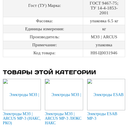
ГОСТ 9467-75;
Гост (ТУ) Марка:
ТУ 14-4-1853-
2001
Фасовка:
упаковка 6.5 кг
Единицы измерения:
кг
Производитель:
МЭЗ | ARCUS
Примечание:
упаковка
Код товара:
НН-Ц0031946
ТОВАРЫ ЭТОЙ КАТЕГОРИИ
Электроды МЭЗ |
Электроды МЭЗ |
Электроды ESAB
ARCUS МР-3 (НАКС,
ARCUS МР-3 ЛЮКС
МР-3
РКО)
НАКС