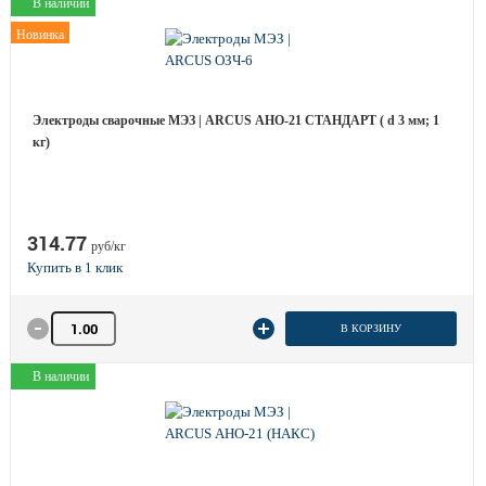
В наличии
Новинка
Электроды сварочные МЭЗ | ARCUS АНО-21 СТАНДАРТ ( d 3 мм; 1
кг)
314.77
руб/кг
Количество товара
В КОРЗИНУ
В наличии