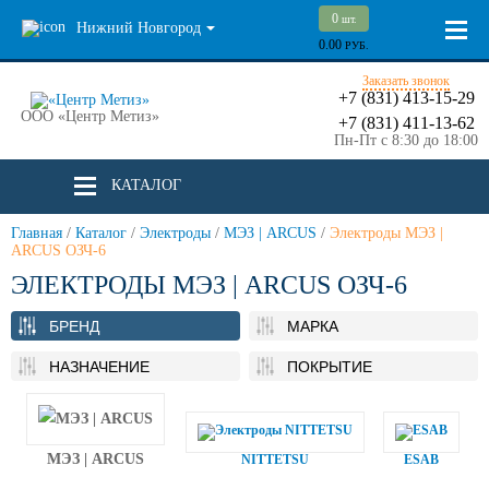
0
шт.
Нижний Новгород
0.00
РУБ.
Заказать звонок
+7 (831) 413-15-29
ООО «Центр Метиз»
+7 (831) 411-13-62
Пн-Пт с 8:30 до 18:00
КАТАЛОГ
Главная
/
Каталог
/
Электроды
/
МЭЗ | ARCUS
/
Электроды МЭЗ |
ARCUS ОЗЧ-6
ЭЛЕКТРОДЫ МЭЗ | ARCUS ОЗЧ-6
БРЕНД
МАРКА
НАЗНАЧЕНИЕ
ПОКРЫТИЕ
МЭЗ | ARCUS
NITTETSU
ESAB