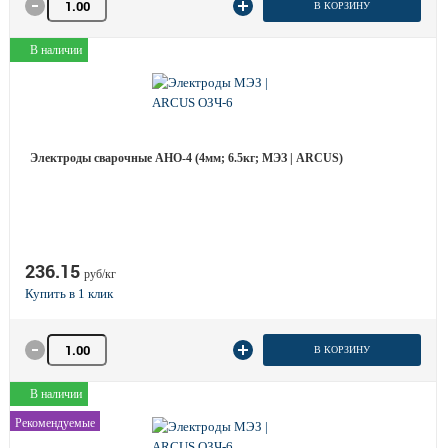
В КОРЗИНУ
В наличии
Электроды сварочные АНО-4 (4мм; 6.5кг; МЭЗ | ARCUS)
236.15
руб/кг
Количество товара
В КОРЗИНУ
В наличии
Рекомендуемые