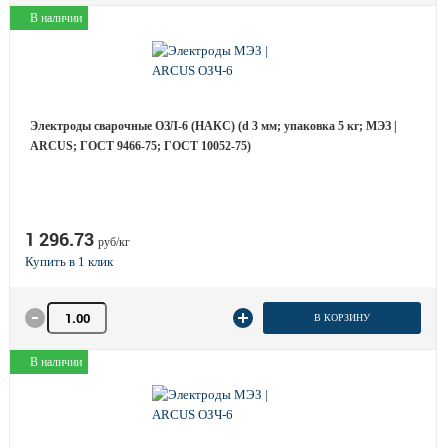
В наличии
Электроды сварочные ОЗЛ-6 (НАКС) (d 3 мм; упаковка 5 кг; МЭЗ |
ARCUS; ГОСТ 9466-75; ГОСТ 10052-75)
1 296.73
руб/кг
Количество товара
В КОРЗИНУ
В наличии