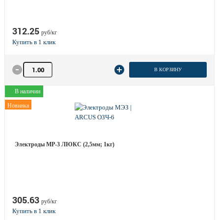
312.25
руб/кг
Количество товара
В КОРЗИНУ
В наличии
Новинка
Электроды МР-3 ЛЮКС (2,5мм; 1кг)
305.63
руб/кг