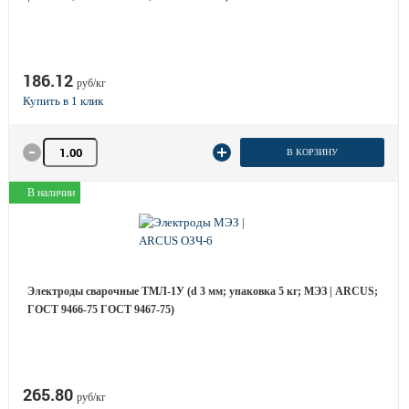
186.12
руб/кг
Количество товара
В КОРЗИНУ
В наличии
Электроды сварочные ТМЛ-1У (d 3 мм; упаковка 5 кг; МЭЗ | ARCUS;
ГОСТ 9466-75 ГОСТ 9467-75)
265.80
руб/кг