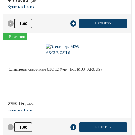
руб/кг
Количество товара
В КОРЗИНУ
В наличии
Электроды сварочные ОЗС-12 (4мм; 1кг; МЭЗ | ARCUS)
293.15
руб/кг
Количество товара
В КОРЗИНУ