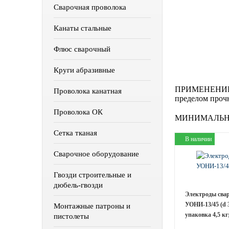
Сварочная проволока
Канаты стальные
Флюс сварочный
Круги абразивные
ПРИМЕНЕНИЕ
Проволока канатная
пределом прочн
Проволока ОК
МИНИМАЛЬН
Сетка тканая
В наличии
Сварочное оборудование
Гвозди строительные и
дюбель-гвозди
Электроды сва
УОНИ-13/45 (d 3
Монтажные патроны и
упаковка 4,5 кг
пистолеты