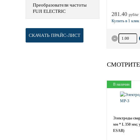
Преобразователи частоты
FUJI ELECTRIC
281.40
руб/кг
СКАЧАТЬ ПРАЙС-ЛИСТ
Количество 
СМОТРИТЕ
В наличии
Электроды свар
мм * L 350 мм; 
ESAB)