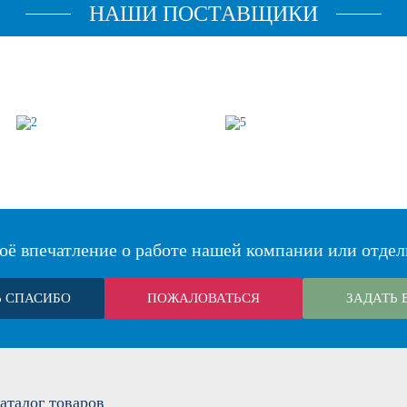
НАШИ ПОСТАВЩИКИ
оё впечатление о работе нашей компании или отдел
Ь СПАСИБО
ПОЖАЛОВАТЬСЯ
ЗАДАТЬ 
аталог
товаров