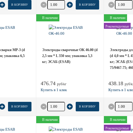
товара
Количество товара
Количество
В КОРЗИНУ
В КОРЗИНУ
В наличии
В наличии
Рекомендуемые
сварки MP-3 (d
Электроды сварочные OK 46.00 (d
Электроды дл
мм; упаковка 6,5
2,5 мм * L 350 мм; упаковка 5,3
(d 4,0 мм * L 
кг; ЭСАБ (ESAB)
кг; ЭСАБ (ES
75/9467-75; 4
476.74
438.18
руб/кг
руб/к
товара
Количество товара
Количество
В КОРЗИНУ
В КОРЗИНУ
В наличии
В наличии
Рекомендуемые