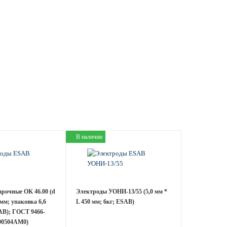
В наличии
рочные OK 46.00 (d
Электроды УОНИ-13/55 (5,0 мм *
 мм; упаковка 6,6
L 450 мм; 6кг; ESAB)
AB); ГОСТ 9466-
600504AM0)