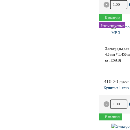
Количество 
В наличии
Рекомендуемые
Электроды для 
4,0 мм * L 450 
кг; ESAB)
310.20
руб/кг
Количество 
В наличии