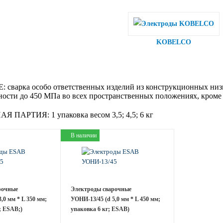
KOBELCO
:
сварка особо ответственных изделий из конструкционных низ
ости до 450 МПа во всех пространственных положениях, кроме 
АЯ ПАРТИЯ:
1 упаковка весом 3,5; 4,5; 6 кг
В наличии
рочные
Электроды сварочные
,0 мм * L 350 мм;
УОНИ-13/45 (d 5,0 мм * L 450 мм;
; ESAB;)
упаковка 6 кг; ESAB)