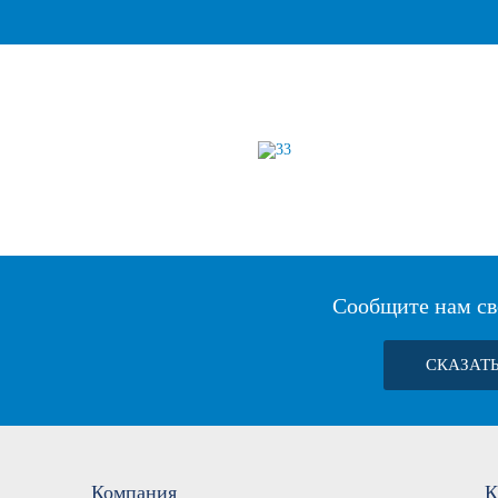
Сообщите нам св
СКАЗАТ
Компания
К