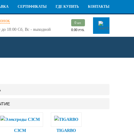
АВКА
СЕРТИФИКАТЫ
ГДЕ КУПИТЬ
КОНТАКТЫ
вонок
0
шт.
 до 18:00
Сб, Вс - выходной
0.00
РУБ.
А
ЫТИЕ
СЗСМ
TIGARBO