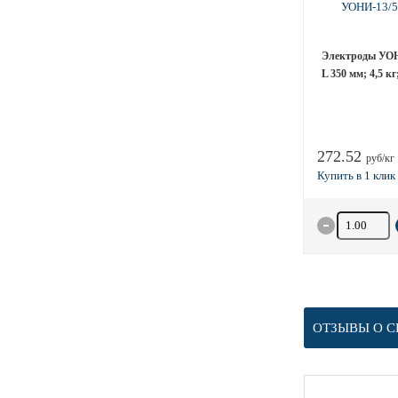
Электроды УОНИ
L 350 мм; 4,5 к
272.52
руб/кг
Количество 
ОТЗЫВЫ О С