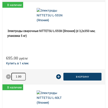
В наличии
Электроды сварочные NITTETSU L-55SN [Япония] (d 3,2х350 мм;
упаковка 5 кг)
695.00
руб/кг
Количество товара
В КОРЗИНУ
В наличии