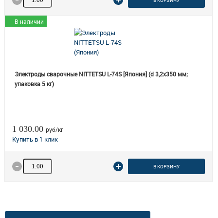
В КОРЗИНУ
В наличии
Электроды сварочные NITTETSU L-74S [Япония] (d 3,2х350 мм;
упаковка 5 кг)
1 030.00
руб/кг
Количество товара
В КОРЗИНУ