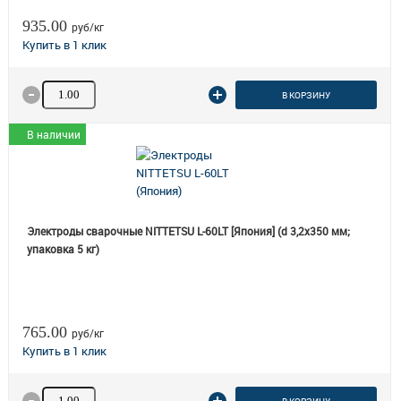
935.00
руб/кг
Количество товара
В КОРЗИНУ
В наличии
Электроды сварочные NITTETSU L-60LT [Япония] (d 3,2х350 мм;
упаковка 5 кг)
765.00
руб/кг
Количество товара