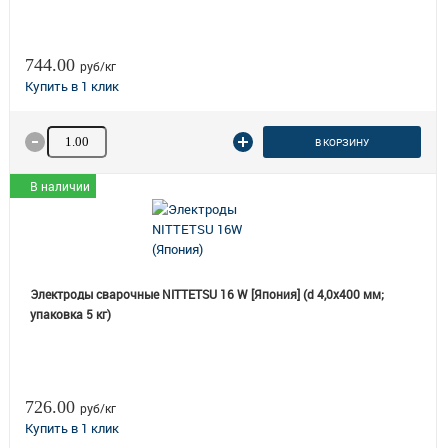
744.00
руб/кг
Количество товара
В КОРЗИНУ
В наличии
Электроды сварочные NITTETSU 16 W [Япония] (d 4,0х400 мм;
упаковка 5 кг)
726.00
руб/кг