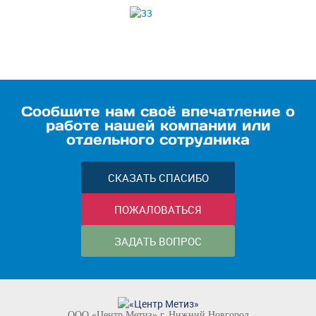
Сообщите нам своё впечатление о
работе нашей компании или
отдельного сотрудника
СКАЗАТЬ СПАСИБО
ПОЖАЛОВАТЬСЯ
ЗАДАТЬ ВОПРОС
ООО «Центр Метиз» г. Нижний Новгород