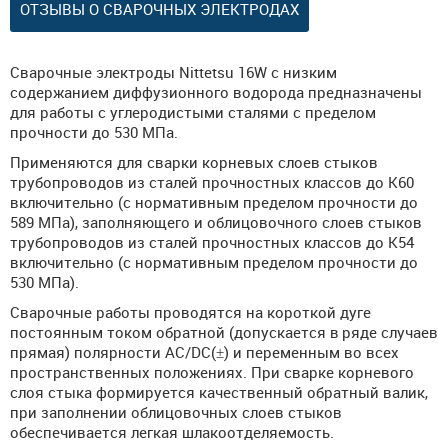
ОТЗЫВЫ О СВАРОЧНЫХ ЭЛЕКТРОДАХ
Сварочные электроды Nittetsu 16W с низким
содержанием диффузионного водорода предназначены
для работы с углеродистыми сталями с пределом
прочности до 530 МПа.
Применяются для сварки корневых слоев стыков
трубопроводов из сталей прочностных классов до К60
включительно (с нормативным пределом прочности до
589 МПа), заполняющего и облицовочного слоев стыков
трубопроводов из сталей прочностных классов до К54
включительно (с нормативным пределом прочности до
530 МПа).
Сварочные работы проводятся на короткой дуге
постоянным током обратной (допускается в ряде случаев
прямая) полярности AC/DC(±) и переменным во всех
пространственных положениях. При сварке корневого
слоя стыка формируется качественный обратный валик,
при заполнении облицовочных слоев стыков
обеспечивается легкая шлакоотделяемость.