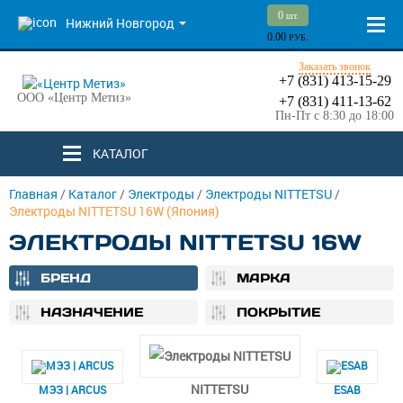
0
шт.
Нижний Новгород
0.00
РУБ.
Заказать звонок
+7 (831) 413-15-29
ООО «Центр Метиз»
+7 (831) 411-13-62
Пн-Пт с 8:30 до 18:00
КАТАЛОГ
Главная
/
Каталог
/
Электроды
/
Электроды NITTETSU
/
Электроды NITTETSU 16W (Япония)
ЭЛЕКТРОДЫ NITTETSU 16W
БРЕНД
МАРКА
НАЗНАЧЕНИЕ
ПОКРЫТИЕ
NITTETSU
МЭЗ | ARCUS
ESAB