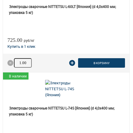
Электроды сварочные NITTETSU L-60LT [Япония] (d 4,0х400 мм;
упаковка 5 кг)
725.00
руб/кг
Количество товара
В КОРЗИНУ
В наличии
Электроды сварочные NITTETSU L-74S [Япония] (d 4,0х400 мм;
упаковка 5 кг)